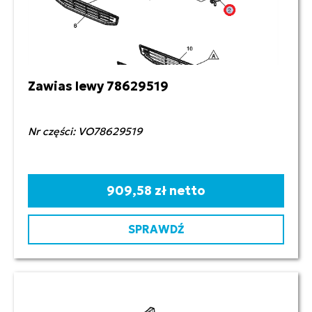
Zawias lewy 78629519
Nr części: VO78629519
909,58 zł netto
SPRAWDŹ