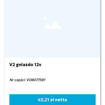
V2 gniazdo 12v
Nr części: VO8077581
43,21 zł netto