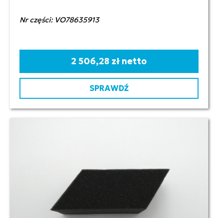
Nr części: VO78635913
2 506,28 zł netto
SPRAWDŹ