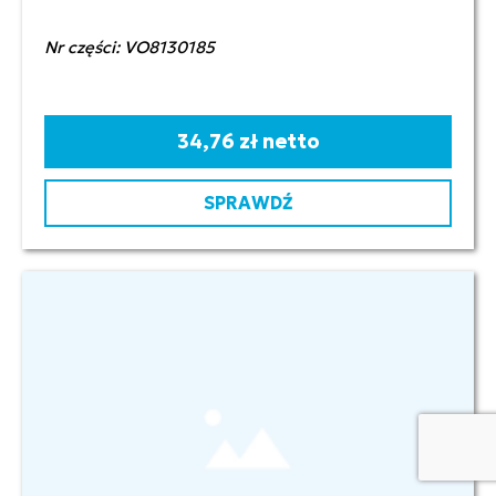
Nr części: VO8130185
34,76 zł netto
SPRAWDŹ