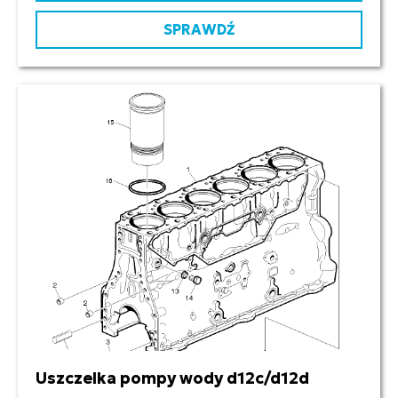
SPRAWDŹ
Uszczelka pompy wody d12c/d12d