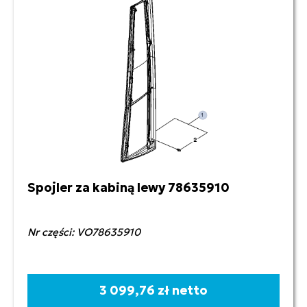
Spojler za kabiną lewy 78635910
Nr części: VO78635910
3 099,76 zł netto