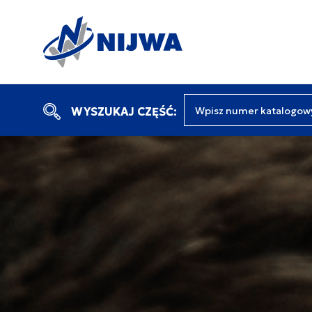
Wpisz numer katalogow
WYSZUKAJ CZĘŚĆ: