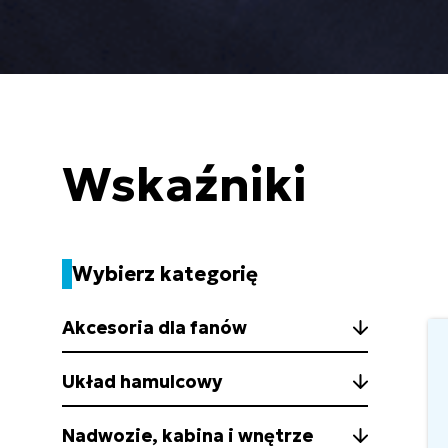
Wskaźniki
Wybierz kategorię
Akcesoria dla fanów
Układ hamulcowy
Nadwozie, kabina i wnętrze