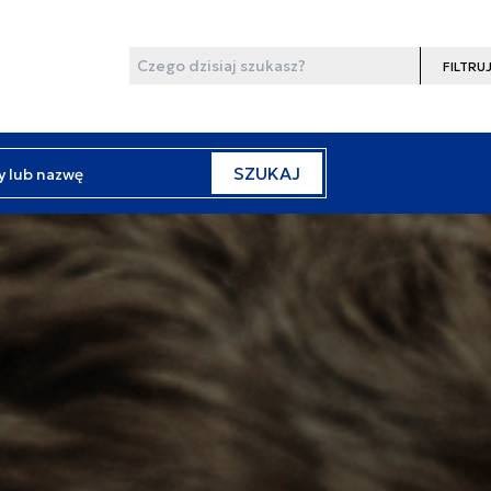
Wyszukaj
Filtruj
y lub nazwę
SZUKAJ