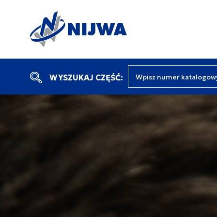
Wpisz numer katalogow
WYSZUKAJ CZĘŚĆ: