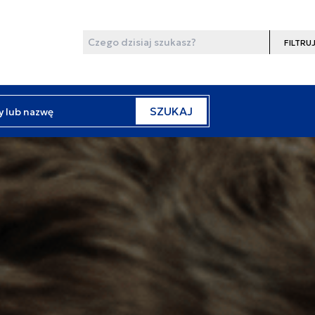
Wyszukaj
Filtruj
y lub nazwę
SZUKAJ