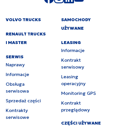
VOLVO TRUCKS
SAMOCHODY
UŻYWANE
RENAULT TRUCKS
I MASTER
LEASING
Informacje
SERWIS
Kontrakt
Naprawy
serwisowy
Informacje
Leasing
operacyjny
Obsługa
serwisowa
Monitoring GPS
Sprzedaż części
Kontrakt
przeglądowy
Kontrakty
serwisowe
CZĘŚCI UŻYWANE