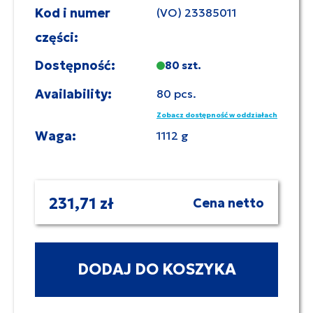
Kod i numer
(VO) 23385011
części:
Dostępność:
80 szt.
Availability:
80 pcs.
Zobacz dostępność w oddziałach
Waga:
1112 g
231,71 zł
Cena netto
DODAJ DO KOSZYKA