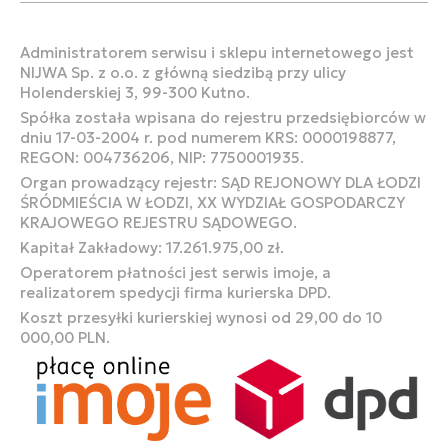
Administratorem serwisu i sklepu internetowego jest
NIJWA Sp. z o.o. z główną siedzibą przy ulicy
Holenderskiej 3, 99-300 Kutno.
Spółka została wpisana do rejestru przedsiębiorców w
dniu 17-03-2004 r. pod numerem KRS: 0000198877,
REGON: 004736206, NIP: 7750001935.
Organ prowadzący rejestr: SĄD REJONOWY DLA ŁODZI
ŚRÓDMIEŚCIA W ŁODZI, XX WYDZIAŁ GOSPODARCZY
KRAJOWEGO REJESTRU SĄDOWEGO.
Kapitał Zakładowy: 17.261.975,00 zł.
Operatorem płatności jest serwis imoje, a
realizatorem spedycji firma kurierska DPD.
Koszt przesyłki kurierskiej wynosi od 29,00 do 10
000,00 PLN.