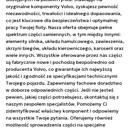
oryginalne komponenty Volvo, zyskujesz pewność
niezawodności, trwałości i idealnego dopasowania,
co jest kluczowe dla bezpieczeństwa i optymalnej
pracy Twojej floty. Nasza oferta obejmuje pełne
spektrum części zamiennych, w tym między innymi:
elementy silnika, układu hamulcowego, zawieszenia,
skrzyni biegów, układu kierowniczego, karoserii oraz
wiele innych. Wszystkie oferowane przez nas części
są fabrycznie nowe i pochodzą bezpośrednio od
producenta Volvo, co gwarantuje ich najwyższą
jakość i zgodność ze specyfikacjami technicznymi
Twojego pojazdu. Zapewniamy fachowe doradztwo
w doborze odpowiednich części. Jeśli nie jesteś
pewien, jakiej części potrzebujesz, skontaktuj się z
naszym zespołem specjalistów. Pomożemy Ci
zidentyfikować właściwy komponent i odpowiemy
na wszystkie Twoje pytania. Oferujemy również
możliwość sprowadzenia części na specjalne