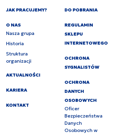
JAK PRACUJEMY?
DO POBRANIA
O NAS
REGULAMIN
Nasza grupa
SKLEPU
INTERNETOWEGO
Historia
Struktura
OCHRONA
organizacji
SYGNALISTÓW
AKTUALNOŚCI
OCHRONA
KARIERA
DANYCH
OSOBOWYCH
KONTAKT
Oficer
Bezpieczeństwa
Danych
Osobowych w