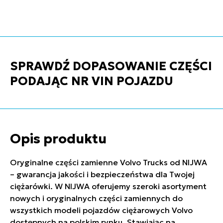
SPRAWDŹ DOPASOWANIE CZĘŚCI
PODAJĄC NR VIN POJAZDU
Opis produktu
Oryginalne części zamienne Volvo Trucks od NIJWA
– gwarancja jakości i bezpieczeństwa dla Twojej
ciężarówki. W NIJWA oferujemy szeroki asortyment
nowych i oryginalnych części zamiennych do
wszystkich modeli pojazdów ciężarowych Volvo
dostępnych na polskim rynku. Stawiając na