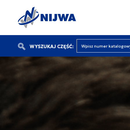
Wpisz numer katalogow
WYSZUKAJ CZĘŚĆ: