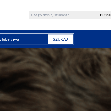
Wyszukaj
Filtruj
y lub nazwę
SZUKAJ