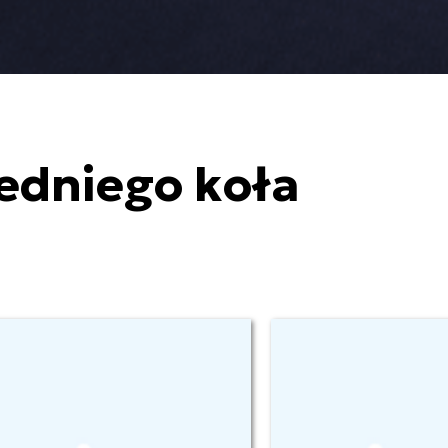
edniego koła