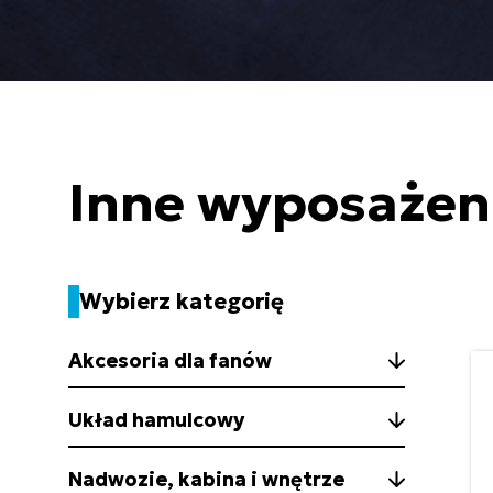
Inne wyposażeni
Wybierz kategorię
Akcesoria dla fanów
Układ hamulcowy
Nadwozie, kabina i wnętrze