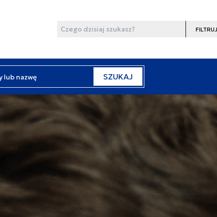
Wyszukaj
Filtruj
y lub nazwę
SZUKAJ