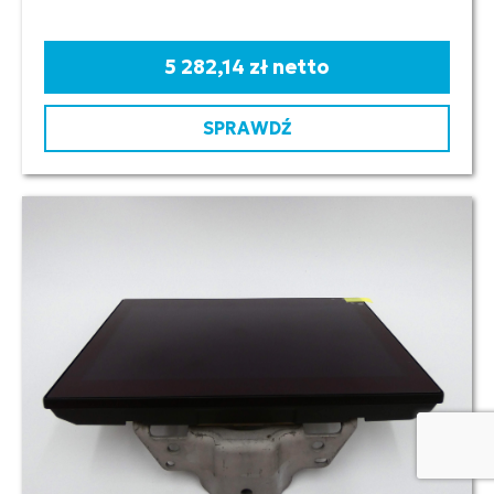
5 282,14 zł netto
SPRAWDŹ