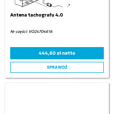
Antena tachografu 4.0
Nr części: VO24704616
444,60 zł netto
SPRAWDŹ