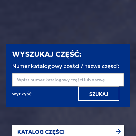
WYSZUKAJ CZĘŚĆ:
Numer katalogowy części / nazwa części:
Wyszukaj
KATALOG CZĘŚCI