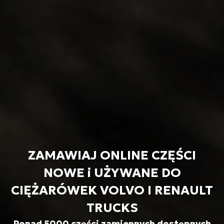
ZAMAWIAJ ONLINE CZĘŚCI
NOWE i UŻYWANE DO
CIĘŻARÓWEK VOLVO I RENAULT
TRUCKS
Ponad 5000 części zamiennych dostępnych