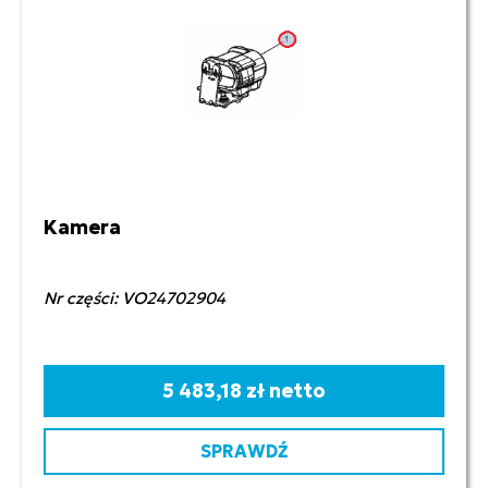
Kamera
Nr części: VO24702904
5 483,18 zł netto
SPRAWDŹ