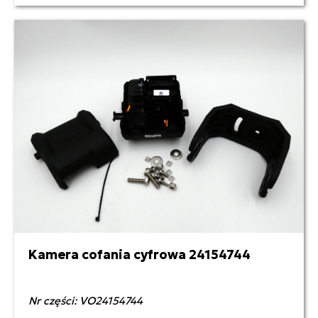
Kamera cofania cyfrowa 24154744
Nr części: VO24154744