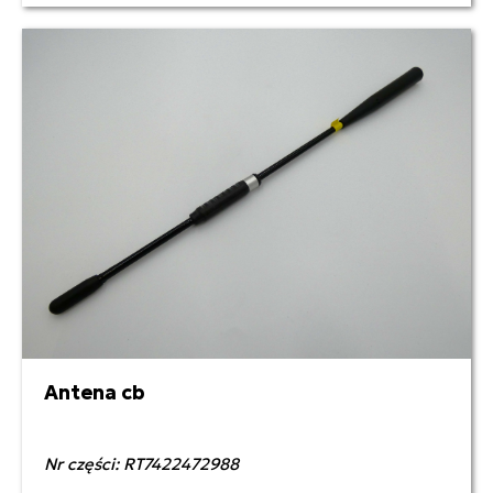
Antena cb
Nr części: RT7422472988