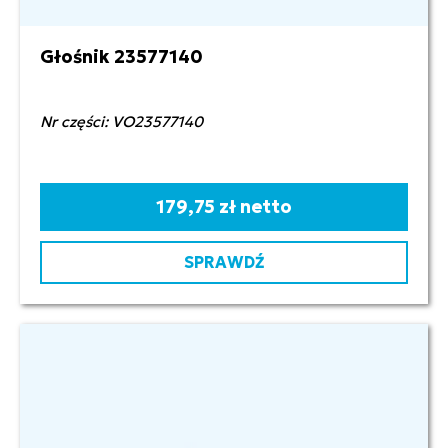
Głośnik 23577140
Nr części: VO23577140
179,75 zł netto
SPRAWDŹ