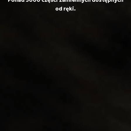
od ręki.