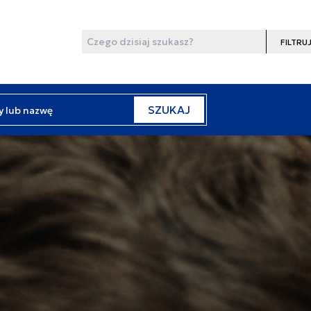
Wyszukaj
Filtruj
y lub nazwę
SZUKAJ