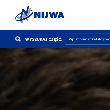
Wpisz numer katalogow
WYSZUKAJ CZĘŚĆ: