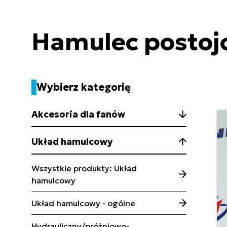
Hamulec posto
Wybierz kategorię
Akcesoria dla fanów
Układ hamulcowy
Wszystkie produkty: Układ
hamulcowy
Układ hamulcowy - ogólne
Hydrauliczny/próżniowo-