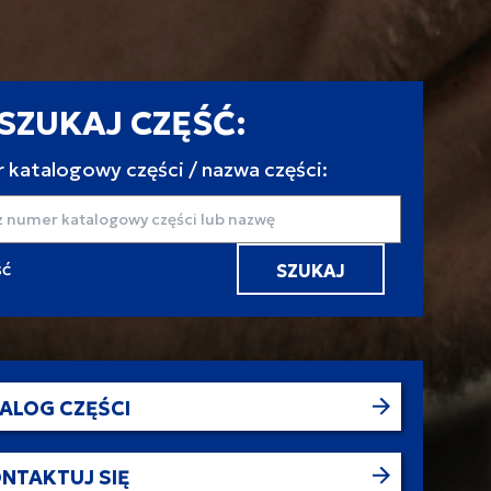
SZUKAJ CZĘŚĆ:
 katalogowy części / nazwa części:
aj
ALOG CZĘŚCI
NTAKTUJ SIĘ