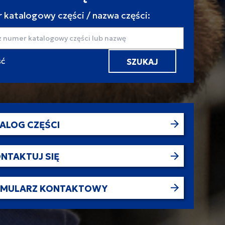
 katalogowy części / nazwa części:
aj
ALOG CZĘŚCI
NTAKTUJ SIĘ
RMULARZ KONTAKTOWY