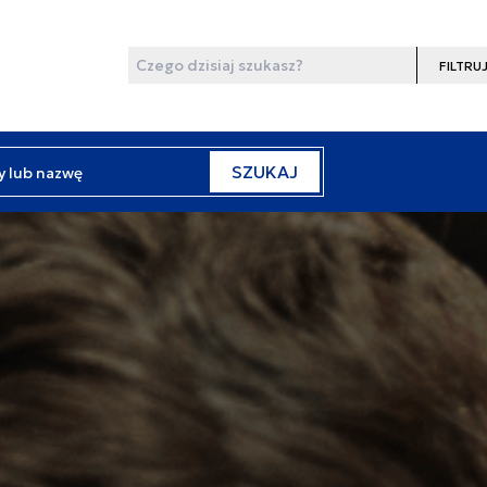
Wyszukaj
Filtruj
y lub nazwę
SZUKAJ