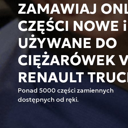
ZAMAWIAJ ON
CZĘŚCI NOWE i
UŻYWANE DO
CIĘŻARÓWEK V
RENAULT TRUC
Ponad 5000 części zamiennych
dostępnych od ręki.