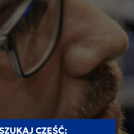
SZUKAJ CZĘŚĆ: