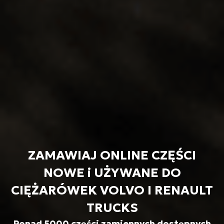
ZAMAWIAJ ONLINE CZĘŚCI
NOWE i UŻYWANE DO
CIĘŻARÓWEK VOLVO I RENAULT
TRUCKS
Ponad 5000 części zamiennych dostępnych