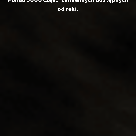
od ręki.