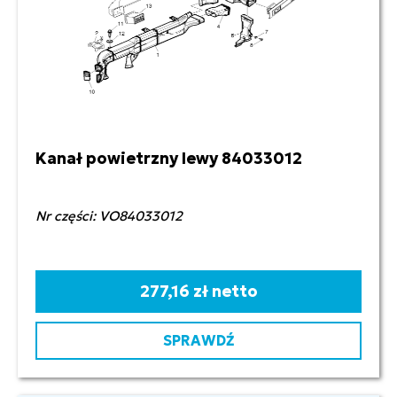
Kanał powietrzny lewy 84033012
Nr części: VO84033012
277,16 zł netto
SPRAWDŹ