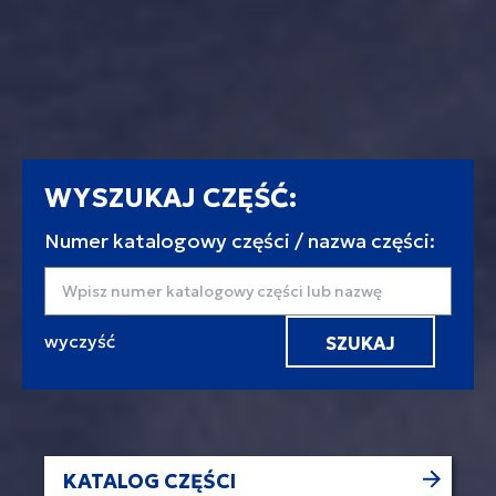
WYSZUKAJ CZĘŚĆ:
Numer katalogowy części / nazwa części:
Wyszukaj
KATALOG CZĘŚCI