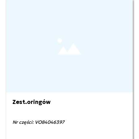
Zest.oringów
Nr części: VO84046397