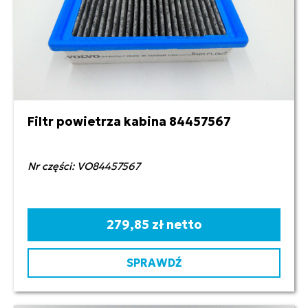
Filtr powietrza kabina 84457567
Nr części: VO84457567
279,85 zł netto
SPRAWDŹ