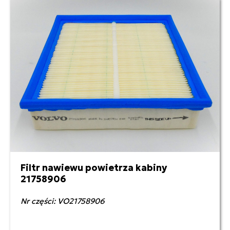
Filtr nawiewu powietrza kabiny
21758906
Nr części: VO21758906