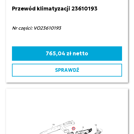
Przewód klimatyzacji 23610193
Nr części: VO23610193
765,04 zł netto
SPRAWDŹ