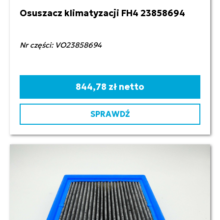
Osuszacz klimatyzacji FH4 23858694
Nr części: VO23858694
844,78 zł netto
SPRAWDŹ