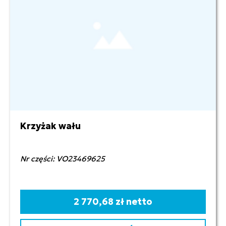
Krzyżak wału
Nr części: VO23469625
2 770,68 zł netto