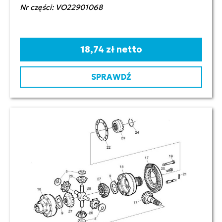
Nr części: VO22901068
18,74 zł netto
SPRAWDŹ