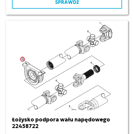
SPRAWDŹ
Łożysko podpora wału napędowego
22458722