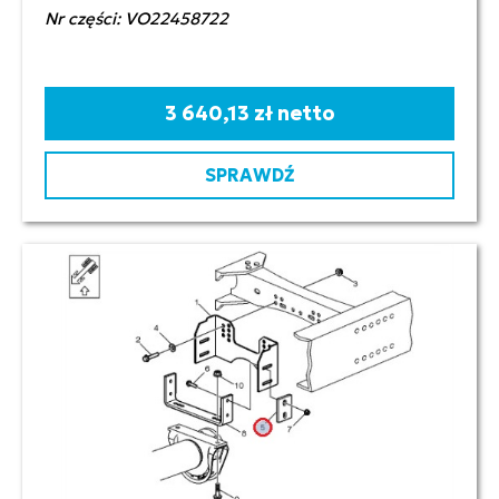
Nr części: VO22458722
3 640,13 zł netto
SPRAWDŹ