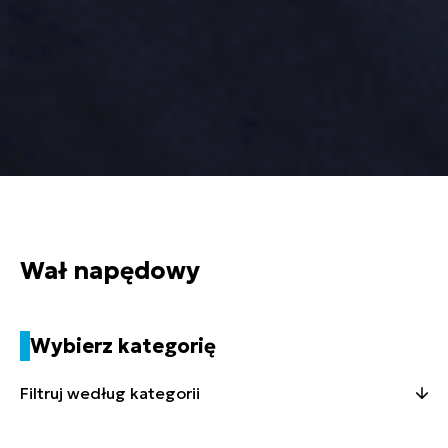
Wał napędowy
Wybierz kategorię
Filtruj według kategorii