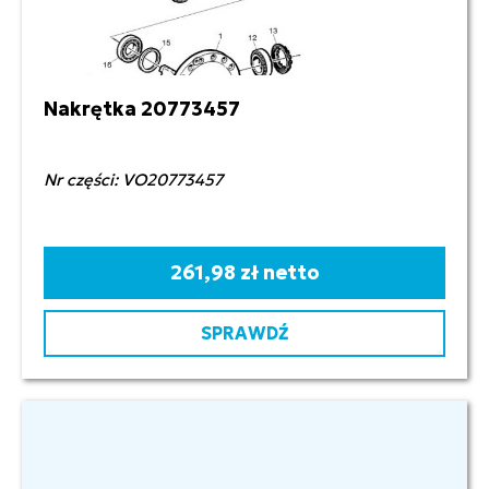
Nakrętka 20773457
Nr części: VO20773457
261,98 zł netto
SPRAWDŹ