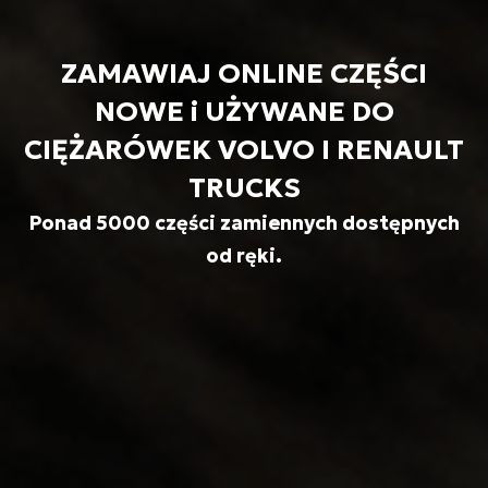
ZAMAWIAJ ONLINE CZĘŚCI
NOWE i UŻYWANE DO
CIĘŻARÓWEK VOLVO I RENAULT
TRUCKS
Ponad 5000 części zamiennych dostępnych
od ręki.