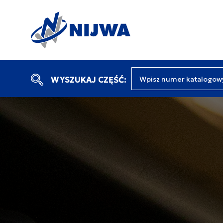
Wpisz numer katalogow
WYSZUKAJ CZĘŚĆ: