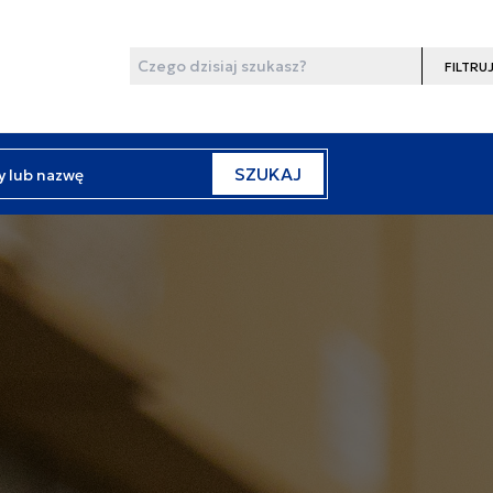
Wyszukaj
Filtruj
y lub nazwę
SZUKAJ