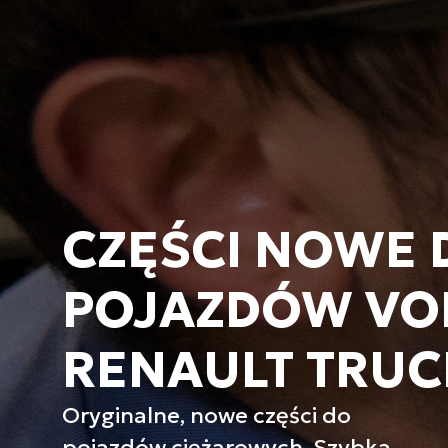
CZĘŚCI NOWE 
POJAZDÓW VOL
RENAULT TRUC
Oryginalne, nowe części do
pojazdów ciężarowych. Szybka