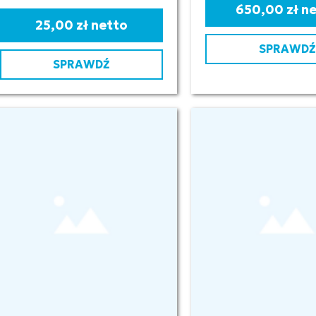
650,00 zł n
25,00 zł netto
SPRAWDŹ
SPRAWDŹ