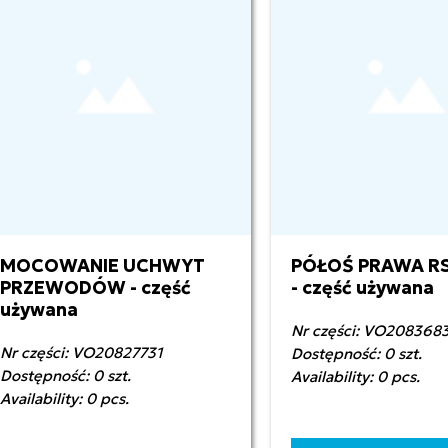
MOCOWANIE UCHWYT
PÓŁOŚ PRAWA R
PRZEWODÓW - część
- część używana
używana
Nr części: VO208368
Nr części: VO20827731
Dostępność: 0 szt.
Dostępność: 0 szt.
Availability: 0 pcs.
Availability: 0 pcs.