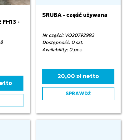
SRUBA - część używana
FH13 -
Nr części: VO20792992
48
Dostępność: 0 szt.
Availability: 0 pcs.
20,00 zł netto
netto
SPRAWDŹ