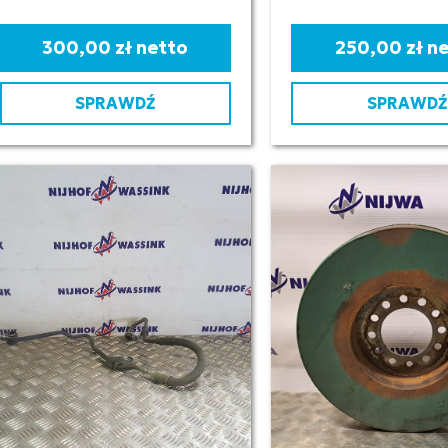
300,00 zł netto
250,00 zł n
SPRAWDŹ
SPRAWDŹ