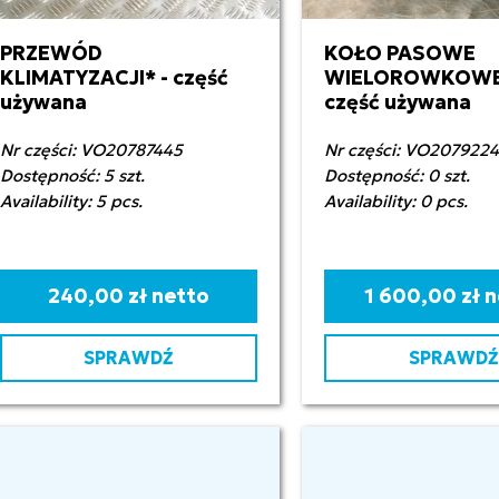
PRZEWÓD
KOŁO PASOWE
KLIMATYZACJI* - część
WIELOROWKOWE 
używana
część używana
Nr części: VO20787445
Nr części: VO207922
Dostępność: 5 szt.
Dostępność: 0 szt.
Availability: 5 pcs.
Availability: 0 pcs.
240,00 zł netto
1 600,00 zł 
SPRAWDŹ
SPRAWDŹ