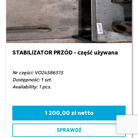
STABILIZATOR PRZÓD - część używana
Nr części: VO24586515
Dostępność: 1 szt.
Availability: 1 pcs.
1 200,00 zł netto
SPRAWDŹ