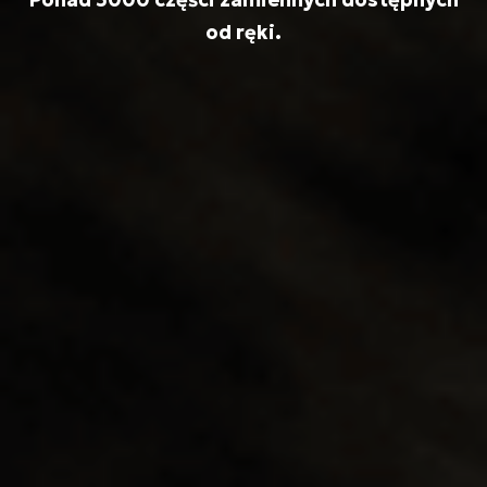
od ręki.