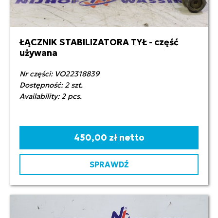
ŁĄCZNIK STABILIZATORA TYŁ - część
używana
Nr części: VO22318839
Dostępność: 2 szt.
Availability: 2 pcs.
450,00 zł netto
SPRAWDŹ