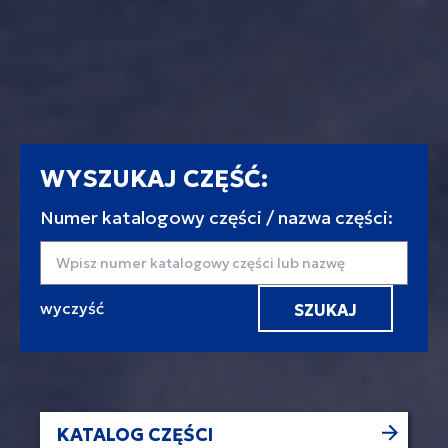
WYSZUKAJ CZĘŚĆ:
Numer katalogowy części / nazwa części:
Wyszukaj
KATALOG CZĘŚCI