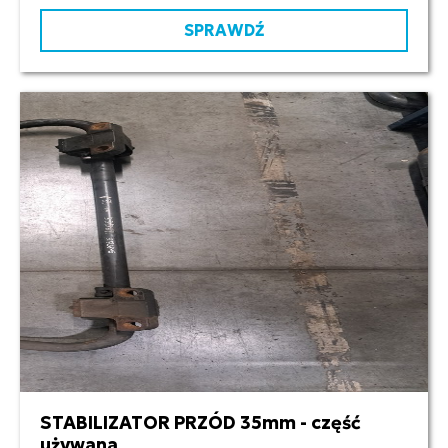
SPRAWDŹ
STABILIZATOR PRZÓD 35mm - część
używana