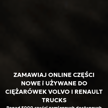
ZAMAWIAJ ONLINE CZĘŚCI
NOWE i UŻYWANE DO
CIĘŻARÓWEK VOLVO I RENAULT
TRUCKS
Ponad 5000 części zamiennych dostępnych