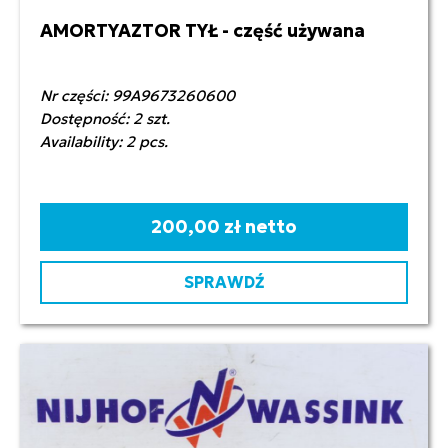
AMORTYAZTOR TYŁ - część używana
Nr części: 99A9673260600
Dostępność: 2 szt.
Availability: 2 pcs.
200,00 zł netto
SPRAWDŹ