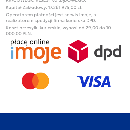
KRAJOWEGO REJESTRU SĄDOWEGO.
Kapitał Zakładowy: 17.261.975,00 zł.
Operatorem płatności jest serwis imoje, a
realizatorem spedycji firma kurierska DPD.
Koszt przesyłki kurierskiej wynosi od 29,00 do 10
000,00 PLN.