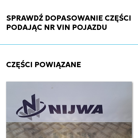
SPRAWDŹ DOPASOWANIE CZĘŚCI
PODAJĄC NR VIN POJAZDU
CZĘŚCI POWIĄZANE