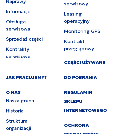
Naprawy
serwisowy
Informacje
Leasing
operacyjny
Obsługa
serwisowa
Monitoring GPS
Sprzedaż części
Kontrakt
przeglądowy
Kontrakty
serwisowe
CZĘŚCI UŻYWANE
JAK PRACUJEMY?
DO POBRANIA
O NAS
REGULAMIN
Nasza grupa
SKLEPU
INTERNETOWEGO
Historia
Struktura
OCHRONA
organizacji