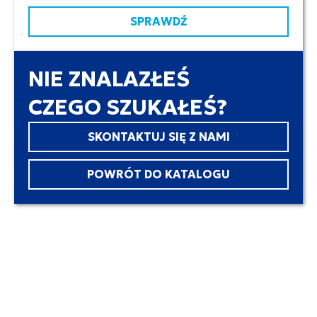
SPRAWDŹ
NIE ZNALAZŁEŚ
CZEGO SZUKAŁEŚ?
SKONTAKTUJ SIĘ Z NAMI
POWRÓT DO KATALOGU