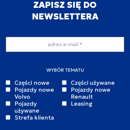
ZAPISZ SIĘ DO
NEWSLETTERA
Adres email
WYBÓR TEMATU
Części nowe
Części używane
Pojazdy nowe
Pojazdy nowe
Volvo
Renault
Pojazdy
Leasing
używane
Strefa klienta