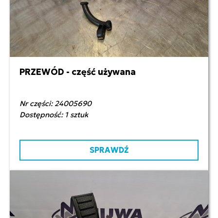
PRZEWÓD - część używana
50,00 zł netto
Nr części: 24005690
Dostępność: 1 sztuk
SPRAWDŹ