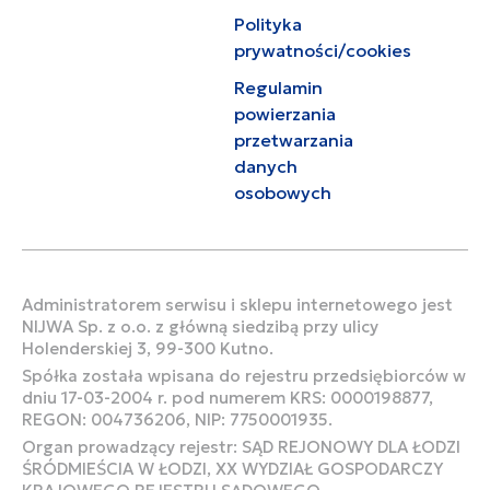
Polityka
prywatności/cookies
Regulamin
powierzania
przetwarzania
danych
osobowych
Administratorem serwisu i sklepu internetowego jest
NIJWA Sp. z o.o. z główną siedzibą przy ulicy
Holenderskiej 3, 99-300 Kutno.
Spółka została wpisana do rejestru przedsiębiorców w
dniu 17-03-2004 r. pod numerem KRS: 0000198877,
REGON: 004736206, NIP: 7750001935.
Organ prowadzący rejestr: SĄD REJONOWY DLA ŁODZI
ŚRÓDMIEŚCIA W ŁODZI, XX WYDZIAŁ GOSPODARCZY