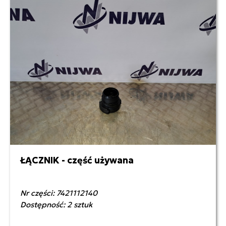
ŁĄCZNIK - część używana
50,00 zł netto
Nr części: 7421112140
Dostępność: 2 sztuk