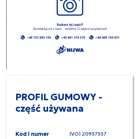
PROFIL GUMOWY -
część używana
Kod i numer
(VO) 20937357