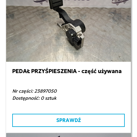
PEDAŁ PRZYŚPIESZENIA - część używana
800,00 zł netto
Nr części: 23897050
Dostępność: 0 sztuk
SPRAWDŹ