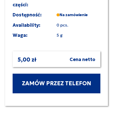
części:
Dostępność:
Na zamówienie
Availability:
0 pcs.
Waga:
5 g
5,00 zł
Cena netto
ZAMÓW PRZEZ TELEFON