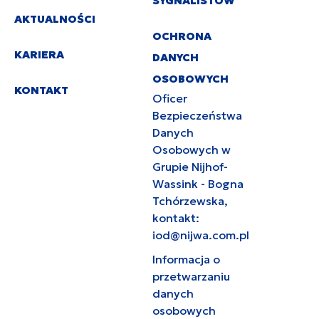
SYGNALISTÓW
AKTUALNOŚCI
OCHRONA
KARIERA
DANYCH
OSOBOWYCH
KONTAKT
Oficer
Bezpieczeństwa
Danych
Osobowych w
Grupie Nijhof-
Wassink - Bogna
Tchórzewska,
kontakt:
iod@nijwa.com.pl
Informacja o
przetwarzaniu
danych
osobowych