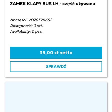
ZAMEK KLAPY BUS LH - część używana
Nr części: VO70326652
Dostępność: 0 szt.
Availability: 0 pcs.
35,00 zł netto
SPRAWDŹ