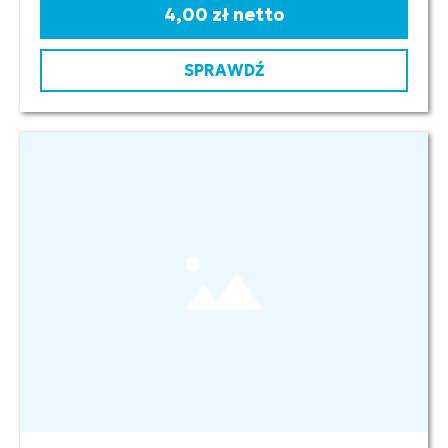
4,00 zł netto
SPRAWDŹ