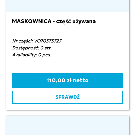
MASKOWNICA - część używana
Nr części: VO70373727
Dostępność: 0 szt.
Availability: 0 pcs.
110,00 zł netto
SPRAWDŹ