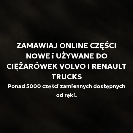
ZAMAWIAJ ONLINE CZĘŚCI
NOWE i UŻYWANE DO
CIĘŻARÓWEK VOLVO I RENAULT
TRUCKS
Ponad 5000 części zamiennych dostępnych
od ręki.