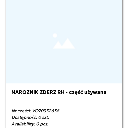
NAROZNIK ZDERZ RH - część używana
Nr części: VO70352638
Dostępność: 0 szt.
Availability: 0 pcs.