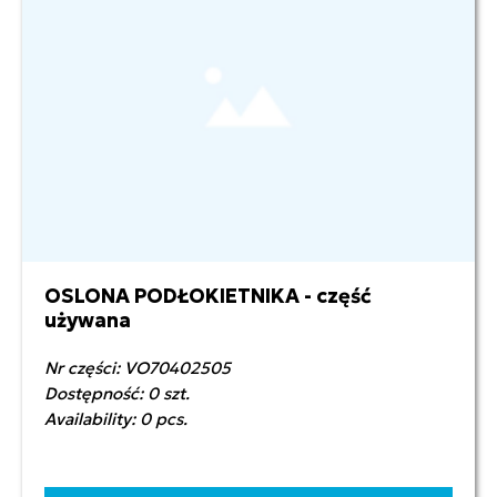
OSLONA PODŁOKIETNIKA - część
używana
Nr części: VO70402505
Dostępność: 0 szt.
Availability: 0 pcs.