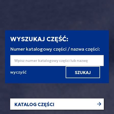
WYSZUKAJ CZĘŚĆ:
Numer katalogowy części / nazwa części:
Wyszukaj
KATALOG CZĘŚCI