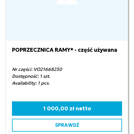
POPRZECZNICA RAMY* - część używana
Nr części: VO21668230
Dostępność: 1 szt.
Availability: 1 pcs.
1 000,00 zł netto
SPRAWDŹ