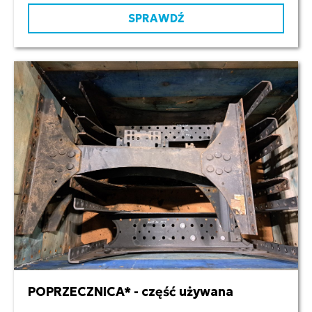
SPRAWDŹ
POPRZECZNICA* - część używana