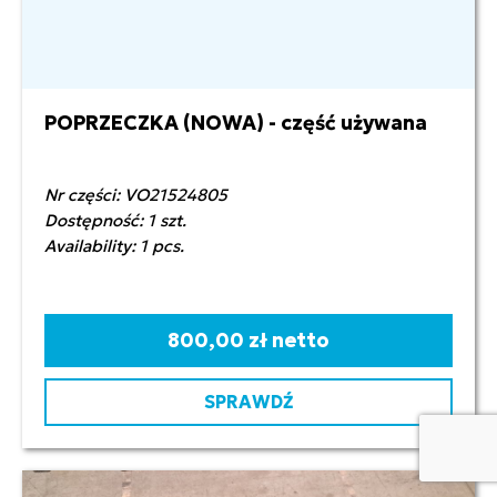
POPRZECZKA (NOWA) - część używana
Nr części: VO21524805
Dostępność: 1 szt.
Availability: 1 pcs.
800,00 zł netto
SPRAWDŹ