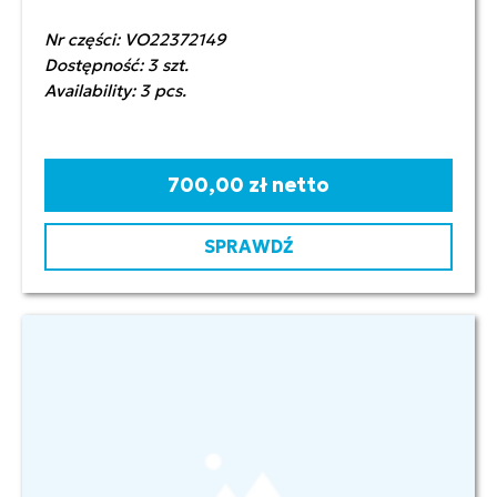
Nr części: VO22372149
Dostępność: 3 szt.
Availability: 3 pcs.
700,00 zł netto
SPRAWDŹ