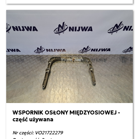
WSPORNIK OSŁONY MIĘDZYOSIOWEJ -
część używana
Nr części: VO21722279