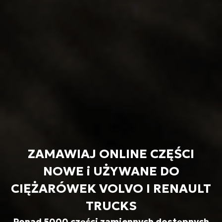
ZAMAWIAJ ONLINE CZĘŚCI
NOWE i UŻYWANE DO
CIĘŻARÓWEK VOLVO I RENAULT
TRUCKS
Ponad 5000 części zamiennych dostępnych