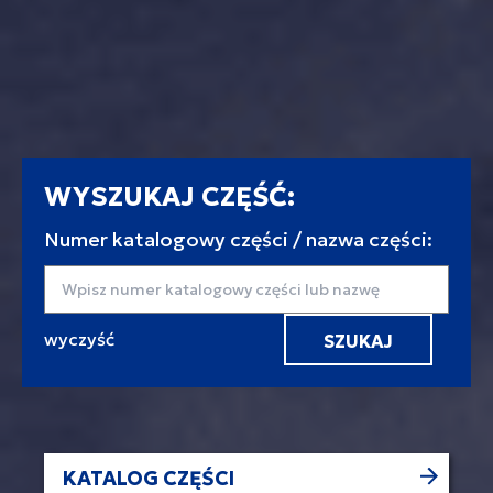
WYSZUKAJ CZĘŚĆ:
Numer katalogowy części / nazwa części:
Wyszukaj
KATALOG CZĘŚCI