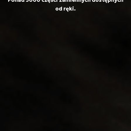
od ręki.