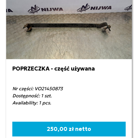
POPRZECZKA - część używana
Nr części: VO21450873
Dostępność: 1 szt.
Availability: 1 pcs.
250,00 zł netto