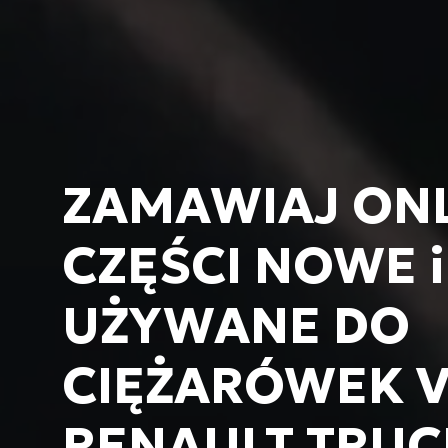
ZAMAWIAJ ON
CZĘŚCI NOWE i
UŻYWANE DO
CIĘŻARÓWEK V
RENAULT TRUC