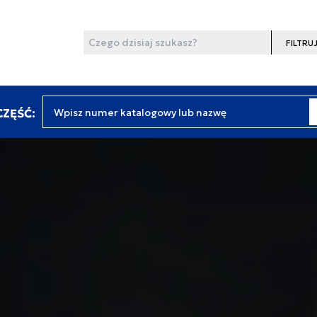
Wyszukaj
Filtruj
Wpisz numer katalogowy lub nazwę
ZĘŚĆ: