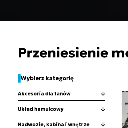
Przeniesienie m
Wybierz kategorię
Akcesoria dla fanów
Układ hamulcowy
Nadwozie, kabina i wnętrze