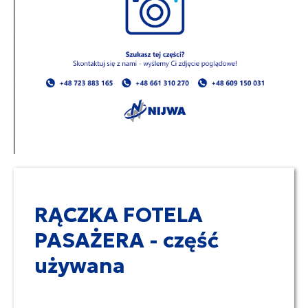
RĄCZKA FOTELA
PASAŻERA - część
używana