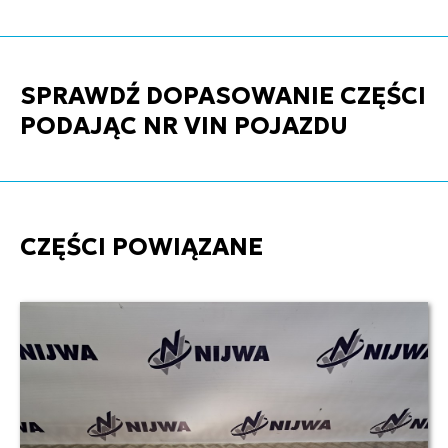
SPRAWDŹ DOPASOWANIE CZĘŚCI
PODAJĄC NR VIN POJAZDU
CZĘŚCI POWIĄZANE