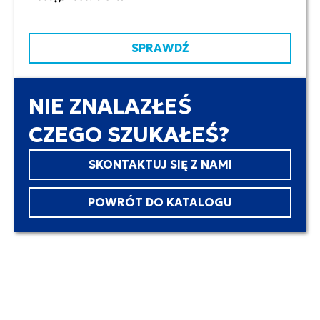
SPRAWDŹ
NIE ZNALAZŁEŚ
CZEGO SZUKAŁEŚ?
SKONTAKTUJ SIĘ Z NAMI
POWRÓT DO KATALOGU