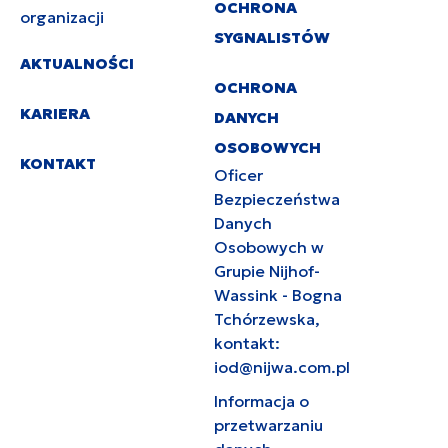
OCHRONA
organizacji
SYGNALISTÓW
AKTUALNOŚCI
OCHRONA
KARIERA
DANYCH
OSOBOWYCH
KONTAKT
Oficer
Bezpieczeństwa
Danych
Osobowych w
Grupie Nijhof-
Wassink - Bogna
Tchórzewska,
kontakt:
iod@nijwa.com.pl
Informacja o
przetwarzaniu