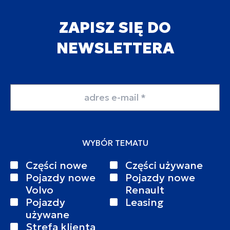
ZAPISZ SIĘ DO
NEWSLETTERA
Adres email
WYBÓR TEMATU
Części nowe
Części używane
Pojazdy nowe
Pojazdy nowe
Volvo
Renault
Pojazdy
Leasing
używane
Strefa klienta