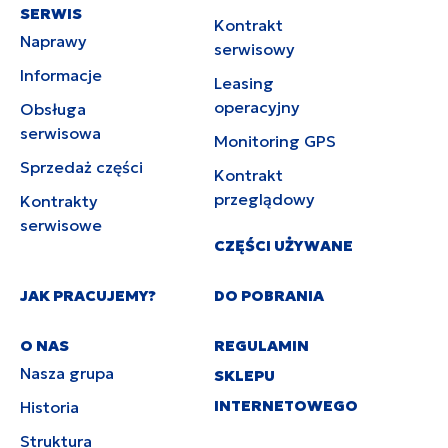
SERWIS
Kontrakt
Naprawy
serwisowy
Informacje
Leasing
operacyjny
Obsługa
serwisowa
Monitoring GPS
Sprzedaż części
Kontrakt
przeglądowy
Kontrakty
serwisowe
CZĘŚCI UŻYWANE
JAK PRACUJEMY?
DO POBRANIA
O NAS
REGULAMIN
Nasza grupa
SKLEPU
INTERNETOWEGO
Historia
Struktura