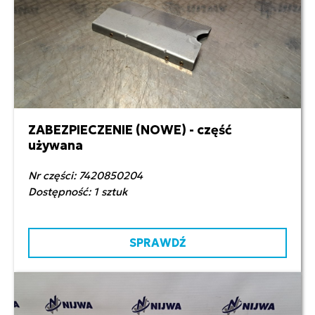
ZABEZPIECZENIE (NOWE) - część
500,00 zł netto
używana
Nr części: 7420850204
Dostępność: 1 sztuk
SPRAWDŹ