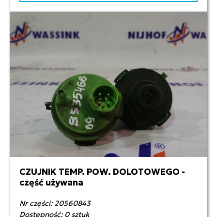
CZUJNIK TEMP. POW. DOLOTOWEGO -
40,00 zł netto
część używana
Nr części: 20560843
Dostępność: 0 sztuk