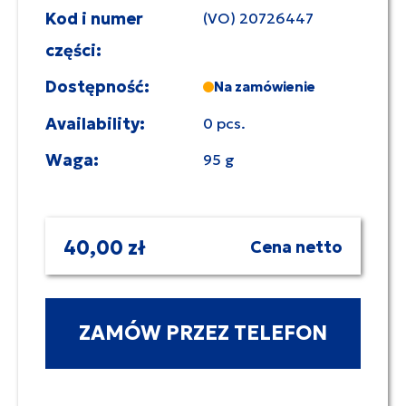
Kod i numer
(VO) 20726447
części:
Dostępność:
Na zamówienie
Availability:
0 pcs.
Waga:
95 g
40,00 zł
Cena netto
ZAMÓW PRZEZ TELEFON