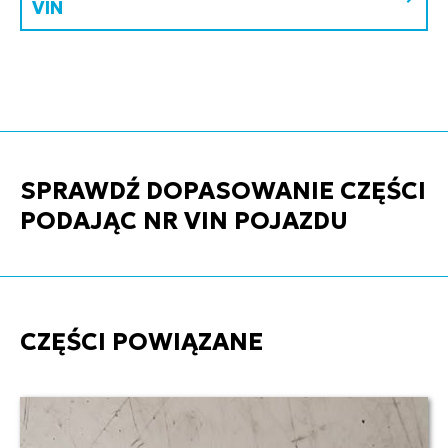
VIN
SPRAWDŹ DOPASOWANIE CZĘŚCI
PODAJĄC NR VIN POJAZDU
CZĘŚCI POWIĄZANE