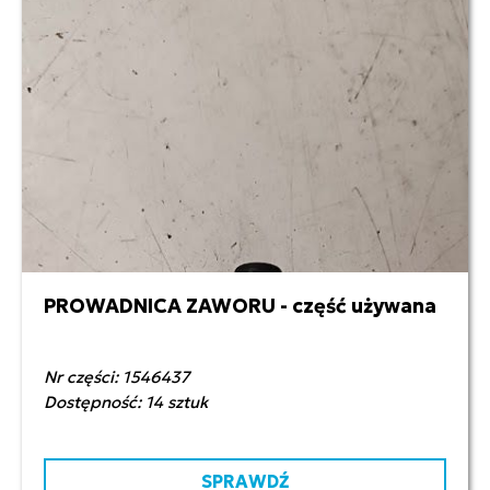
PROWADNICA ZAWORU - część używana
10,00 zł netto
Nr części: 1546437
Dostępność: 14 sztuk
SPRAWDŹ