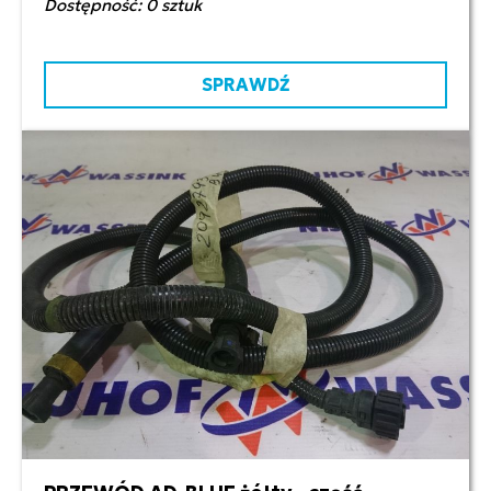
Dostępność: 0 sztuk
SPRAWDŹ