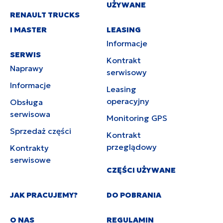
UŻYWANE
RENAULT TRUCKS
I MASTER
LEASING
Informacje
SERWIS
Kontrakt
Naprawy
serwisowy
Informacje
Leasing
operacyjny
Obsługa
serwisowa
Monitoring GPS
Sprzedaż części
Kontrakt
przeglądowy
Kontrakty
serwisowe
CZĘŚCI UŻYWANE
JAK PRACUJEMY?
DO POBRANIA
O NAS
REGULAMIN