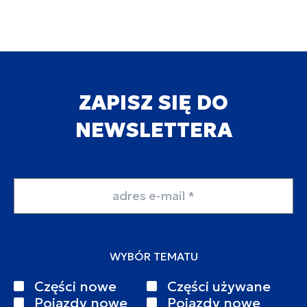
ZAPISZ SIĘ DO
NEWSLETTERA
Adres email
WYBÓR TEMATU
Części nowe
Części używane
Pojazdy nowe
Pojazdy nowe