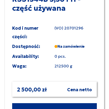
część używana
Kod i numer
(VO) 20701296
części:
Dostępność:
Na zamówienie
Availability:
0 pcs.
Waga:
212500 g
2 500,00 zł
Cena netto