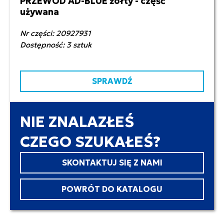
PRZEWÓD AD-BLUE żółty - część
350,00 zł netto
używana
Nr części: 20927931
Dostępność: 3 sztuk
SPRAWDŹ
NIE ZNALAZŁEŚ
CZEGO SZUKAŁEŚ?
SKONTAKTUJ SIĘ Z NAMI
POWRÓT DO KATALOGU