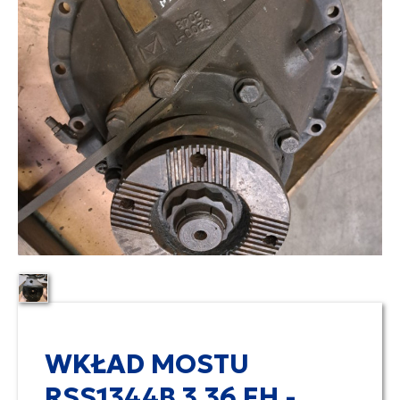
WKŁAD MOSTU
RSS1344B 3,36 FH -