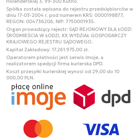
Holenderskiej 3, 99-300 Kutno.
Spółka została wpisana do rejestru przedsiębiorców w
dniu 17-03-2004 r. pod numerem KRS: 0000198877,
REGON: 004736206, NIP: 7750001935.
Organ prowadzący rejestr: SĄD REJONOWY DLA ŁODZI
ŚRÓDMIEŚCIA W ŁODZI, XX WYDZIAŁ GOSPODARCZY
KRAJOWEGO REJESTRU SĄDOWEGO.
Kapitał Zakładowy: 17.261.975,00 zł.
Operatorem płatności jest serwis imoje, a
realizatorem spedycji firma kurierska DPD.
Koszt przesyłki kurierskiej wynosi od 29,00 do 10
000,00 PLN.