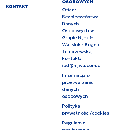
OSOBOWYCH
KONTAKT
Oficer
Bezpieczeństwa
Danych
Osobowych w
Grupie Nijhof-
Wassink - Bogna
Tchórzewska,
kontakt:
iod@nijwa.com.pl
Informacja o
przetwarzaniu
danych
osobowych
Polityka
prywatności/cookies
Regulamin
powierzania