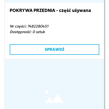
POKRYWA PRZEDNIA - część używana
150,00 zł netto
Nr części: 7482280451
Dostępność: 0 sztuk
SPRAWDŹ