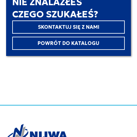
NIE ZNALAZŁEŚ
CZEGO SZUKAŁEŚ?
SKONTAKTUJ SIĘ Z NAMI
POWRÓT DO KATALOGU