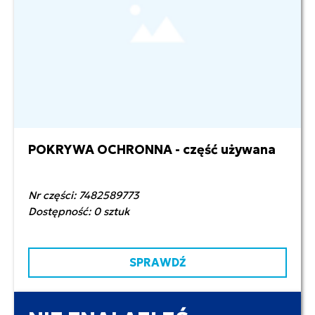
POKRYWA OCHRONNA - część używana
250,00 zł netto
Nr części: 7482589773
Dostępność: 0 sztuk
SPRAWDŹ