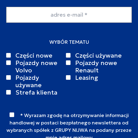
Adres email
WYBÓR TEMATU
Części nowe
Części używane
Pojazdy nowe
Pojazdy nowe
Volvo
Renault
Pojazdy
Leasing
używane
Strefa klienta
* Wyrazam zgodę na otrzymywanie informacji
handlowej w postaci bezpłatnego newslettera od
wybranych spółek z GRUPY NIJWA na podany przeze
mnie adres mailowy