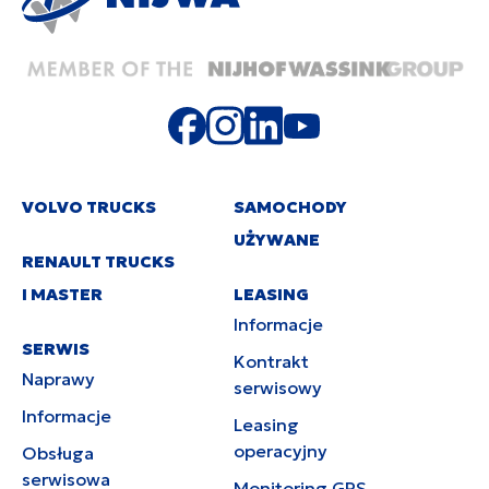
VOLVO TRUCKS
SAMOCHODY
UŻYWANE
RENAULT TRUCKS
I MASTER
LEASING
Informacje
SERWIS
Kontrakt
Naprawy
serwisowy
Informacje
Leasing
operacyjny
Obsługa
serwisowa
Monitoring GPS