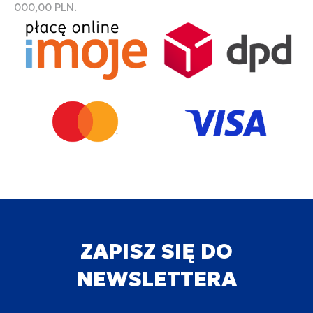
000,00 PLN.
ZAPISZ SIĘ DO
NEWSLETTERA