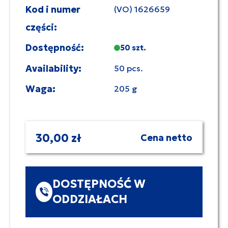
Kod i numer
(VO) 1626659
części:
Dostępność:
50 szt.
Availability:
50 pcs.
Waga:
205 g
30,00 zł
Cena netto
DOSTĘPNOŚĆ W
ODDZIAŁACH