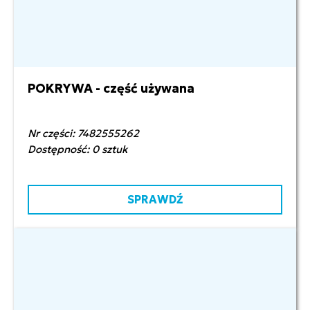
POKRYWA - część używana
60,00 zł netto
Nr części: 7482555262
Dostępność: 0 sztuk
SPRAWDŹ