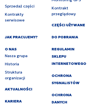
Sprzedaż części
Kontrakt
przeglądowy
Kontrakty
serwisowe
CZĘŚCI UŻYWANE
JAK PRACUJEMY?
DO POBRANIA
O NAS
REGULAMIN
Nasza grupa
SKLEPU
INTERNETOWEGO
Historia
Struktura
OCHRONA
organizacji
SYGNALISTÓW
AKTUALNOŚCI
OCHRONA
KARIERA
DANYCH