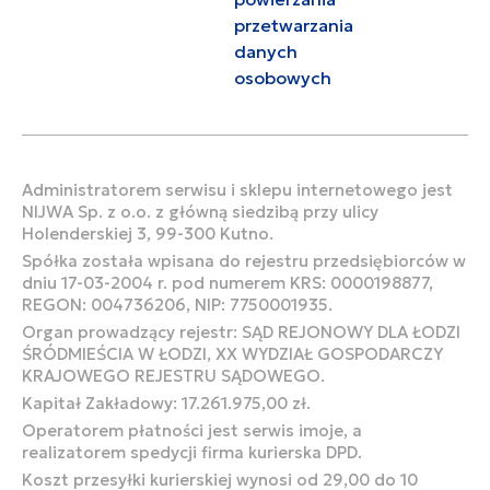
przetwarzania
danych
osobowych
Administratorem serwisu i sklepu internetowego jest
NIJWA Sp. z o.o. z główną siedzibą przy ulicy
Holenderskiej 3, 99-300 Kutno.
Spółka została wpisana do rejestru przedsiębiorców w
dniu 17-03-2004 r. pod numerem KRS: 0000198877,
REGON: 004736206, NIP: 7750001935.
Organ prowadzący rejestr: SĄD REJONOWY DLA ŁODZI
ŚRÓDMIEŚCIA W ŁODZI, XX WYDZIAŁ GOSPODARCZY
KRAJOWEGO REJESTRU SĄDOWEGO.
Kapitał Zakładowy: 17.261.975,00 zł.
Operatorem płatności jest serwis imoje, a
realizatorem spedycji firma kurierska DPD.
Koszt przesyłki kurierskiej wynosi od 29,00 do 10