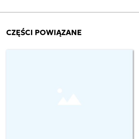
CZĘŚCI POWIĄZANE