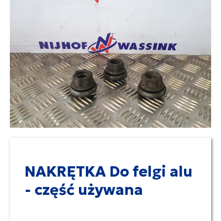
NAKRĘTKA Do felgi alu
- część używana