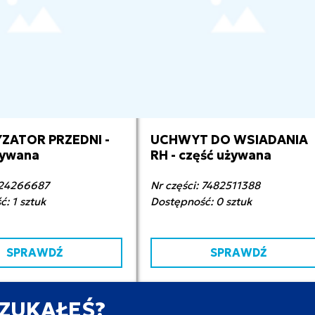
ZATOR PRZEDNI -
UCHWYT DO WSIADANIA
0,00 zł netto
70,00 zł netto
żywana
RH - część używana
: 24266687
Nr części: 7482511388
: 1 sztuk
Dostępność: 0 sztuk
SPRAWDŹ
SPRAWDŹ
SZUKAŁEŚ?