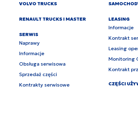
VOLVO TRUCKS
SAMOCHOD
RENAULT TRUCKS I MASTER
LEASING
Informacje
SERWIS
Kontrakt se
Naprawy
Leasing ope
Informacje
Monitoring 
Obsługa serwisowa
Kontrakt pr
Sprzedaż części
CZĘŚCI UŻ
Kontrakty serwisowe