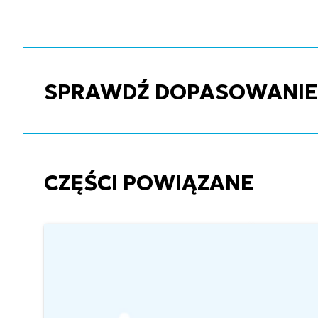
SPRAWDŹ DOPASOWANIE C
CZĘŚCI POWIĄZANE