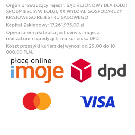
Organ prowadzący rejestr: SĄD REJONOWY DLA ŁODZI
ŚRÓDMIEŚCIA W ŁODZI, XX WYDZIAŁ GOSPODARCZY
KRAJOWEGO REJESTRU SĄDOWEGO.
Kapitał Zakładowy: 17.261.975,00 zł.
Operatorem płatności jest serwis imoje, a
realizatorem spedycji firma kurierska DPD.
Koszt przesyłki kurierskiej wynosi od 29,00 do 10
000,00 PLN.