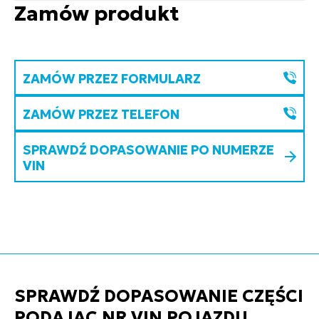
Zamów produkt
ZAMÓW PRZEZ FORMULARZ
ZAMÓW PRZEZ TELEFON
SPRAWDŹ DOPASOWANIE PO NUMERZE
VIN
SPRAWDŹ DOPASOWANIE CZĘŚCI
PODAJĄC NR VIN POJAZDU