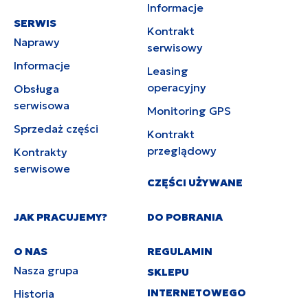
Informacje
SERWIS
Kontrakt
Naprawy
serwisowy
Informacje
Leasing
operacyjny
Obsługa
serwisowa
Monitoring GPS
Sprzedaż części
Kontrakt
przeglądowy
Kontrakty
serwisowe
CZĘŚCI UŻYWANE
JAK PRACUJEMY?
DO POBRANIA
O NAS
REGULAMIN
Nasza grupa
SKLEPU
INTERNETOWEGO
Historia