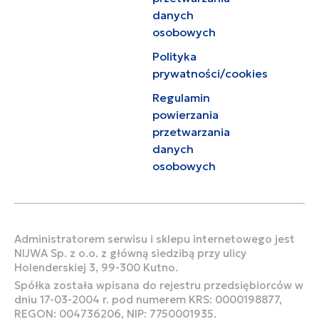
danych
osobowych
Polityka
prywatności/cookies
Regulamin
powierzania
przetwarzania
danych
osobowych
Administratorem serwisu i sklepu internetowego jest
NIJWA Sp. z o.o. z główną siedzibą przy ulicy
Holenderskiej 3, 99-300 Kutno.
Spółka została wpisana do rejestru przedsiębiorców w
dniu 17-03-2004 r. pod numerem KRS: 0000198877,
REGON: 004736206, NIP: 7750001935.