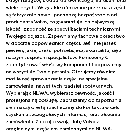
skrzyni biegów, układu kierowniczego, karoserii oraz
wiele innych. Wszystkie oferowane przez nas części
są fabrycznie nowe i pochodzą bezpośrednio od
producenta Volvo, co gwarantuje ich najwyższą
jakość i zgodność ze specyfikacjami technicznymi
Twojego pojazdu. Zapewniamy fachowe doradztwo
w doborze odpowiednich części. Jeśli nie jesteś
pewien, jakiej części potrzebujesz, skontaktuj się z
naszym zespołem specjalistów. Pomożemy Ci
zidentyfikować właściwy komponent i odpowiemy
na wszystkie Twoje pytania. Oferujemy również
możliwość sprowadzenia części na specjalne
zamówienie, nawet tych rzadziej spotykanych.
Wybierając NIJWA, wybierasz pewność, jakość i
profesjonalną obsługę. Zapraszamy do zapoznania
się z naszą ofertą i zachęcamy do kontaktu w celu
uzyskania szczegółowych informacji oraz złożenia
zamówienia. Zadbaj o swoją flotę Volvo z
oryginalnymi częściami zamiennymi od NIJWA.