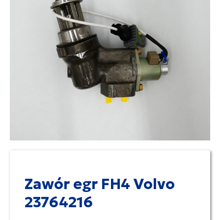
Zawór egr FH4 Volvo
23764216