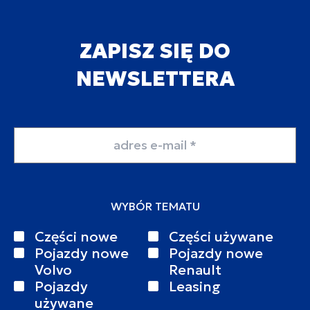
ZAPISZ SIĘ DO
NEWSLETTERA
Adres email
WYBÓR TEMATU
Części nowe
Części używane
Pojazdy nowe
Pojazdy nowe
Volvo
Renault
Pojazdy
Leasing
używane