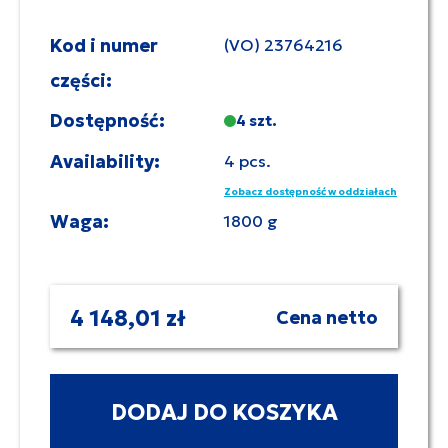
Kod i numer
(VO) 23764216
części:
Dostępność:
4 szt.
Availability:
4 pcs.
Zobacz dostępność w oddziałach
Waga:
1800 g
4 148,01 zł
Cena netto
DODAJ DO KOSZYKA