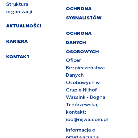
Struktura
OCHRONA
organizacji
SYGNALISTÓW
AKTUALNOŚCI
OCHRONA
KARIERA
DANYCH
OSOBOWYCH
KONTAKT
Oficer
Bezpieczeństwa
Danych
Osobowych w
Grupie Nijhof-
Wassink - Bogna
Tchórzewska,
kontakt:
iod@nijwa.com.pl
Informacja o
przetwarzaniu