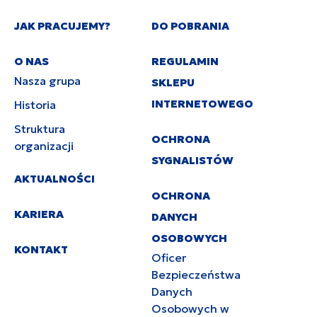
JAK PRACUJEMY?
DO POBRANIA
O NAS
REGULAMIN
Nasza grupa
SKLEPU
INTERNETOWEGO
Historia
Struktura
OCHRONA
organizacji
SYGNALISTÓW
AKTUALNOŚCI
OCHRONA
KARIERA
DANYCH
OSOBOWYCH
KONTAKT
Oficer
Bezpieczeństwa
Danych
Osobowych w