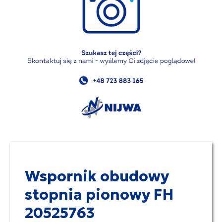
Wspornik obudowy
stopnia pionowy FH
20525763