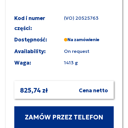
Kod i numer
(VO) 20525763
części:
Dostępność:
Na zamówienie
Availability:
On request
Waga:
1413 g
825,74 zł
Cena netto
ZAMÓW PRZEZ TELEFON