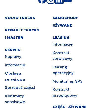
VOLVO TRUCKS
SAMOCHODY
UŻYWANE
RENAULT TRUCKS
I MASTER
LEASING
Informacje
SERWIS
Kontrakt
Naprawy
serwisowy
Informacje
Leasing
operacyjny
Obsługa
serwisowa
Monitoring GPS
Sprzedaż części
Kontrakt
przeglądowy
Kontrakty
serwisowe
CZĘŚCI UŻYWANE