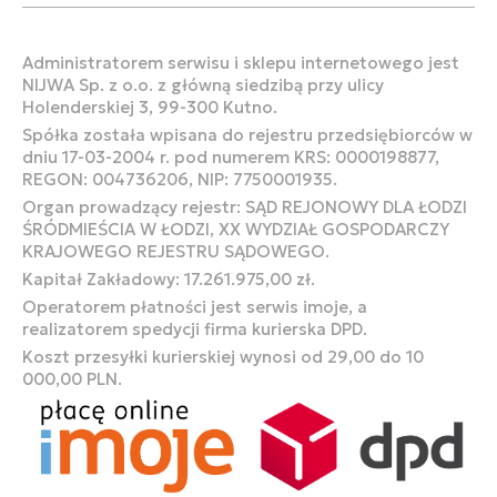
Administratorem serwisu i sklepu internetowego jest
NIJWA Sp. z o.o. z główną siedzibą przy ulicy
Holenderskiej 3, 99-300 Kutno.
Spółka została wpisana do rejestru przedsiębiorców w
dniu 17-03-2004 r. pod numerem KRS: 0000198877,
REGON: 004736206, NIP: 7750001935.
Organ prowadzący rejestr: SĄD REJONOWY DLA ŁODZI
ŚRÓDMIEŚCIA W ŁODZI, XX WYDZIAŁ GOSPODARCZY
KRAJOWEGO REJESTRU SĄDOWEGO.
Kapitał Zakładowy: 17.261.975,00 zł.
Operatorem płatności jest serwis imoje, a
realizatorem spedycji firma kurierska DPD.
Koszt przesyłki kurierskiej wynosi od 29,00 do 10
000,00 PLN.