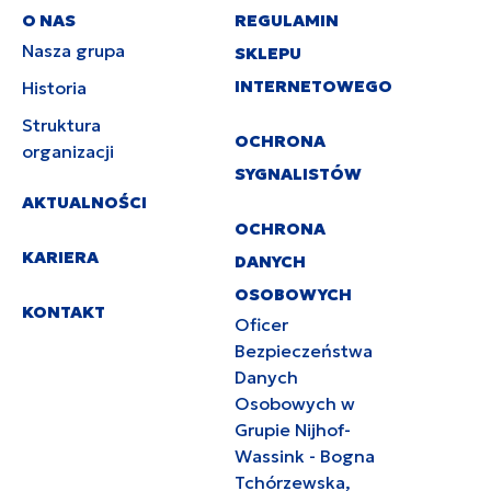
O NAS
REGULAMIN
Nasza grupa
SKLEPU
INTERNETOWEGO
Historia
Struktura
OCHRONA
organizacji
SYGNALISTÓW
AKTUALNOŚCI
OCHRONA
KARIERA
DANYCH
OSOBOWYCH
KONTAKT
Oficer
Bezpieczeństwa
Danych
Osobowych w
Grupie Nijhof-
Wassink - Bogna
Tchórzewska,