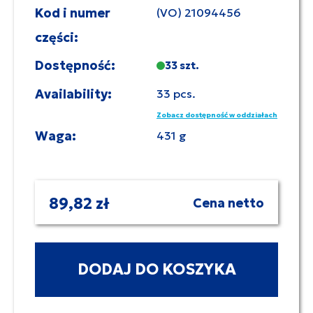
Kod i numer
(VO) 21094456
części:
Dostępność:
33 szt.
Availability:
33 pcs.
Zobacz dostępność w oddziałach
Waga:
431 g
89,82 zł
Cena netto
DODAJ DO KOSZYKA