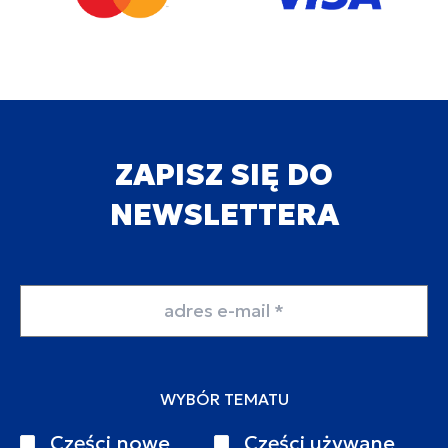
ZAPISZ SIĘ DO
NEWSLETTERA
Adres email
WYBÓR TEMATU
Części nowe
Części używane