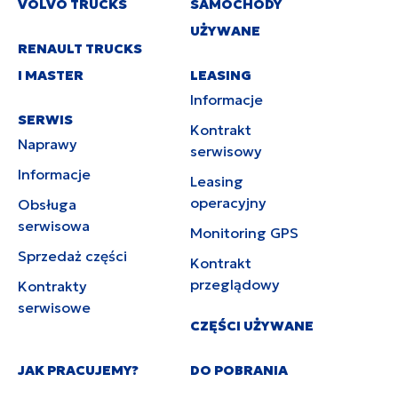
VOLVO TRUCKS
SAMOCHODY
UŻYWANE
RENAULT TRUCKS
I MASTER
LEASING
Informacje
SERWIS
Kontrakt
Naprawy
serwisowy
Informacje
Leasing
operacyjny
Obsługa
serwisowa
Monitoring GPS
Sprzedaż części
Kontrakt
przeglądowy
Kontrakty
serwisowe
CZĘŚCI UŻYWANE
JAK PRACUJEMY?
DO POBRANIA