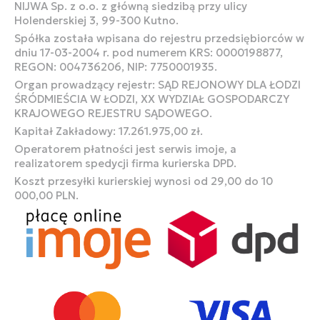
NIJWA Sp. z o.o. z główną siedzibą przy ulicy
Holenderskiej 3, 99-300 Kutno.
Spółka została wpisana do rejestru przedsiębiorców w
dniu 17-03-2004 r. pod numerem KRS: 0000198877,
REGON: 004736206, NIP: 7750001935.
Organ prowadzący rejestr: SĄD REJONOWY DLA ŁODZI
ŚRÓDMIEŚCIA W ŁODZI, XX WYDZIAŁ GOSPODARCZY
KRAJOWEGO REJESTRU SĄDOWEGO.
Kapitał Zakładowy: 17.261.975,00 zł.
Operatorem płatności jest serwis imoje, a
realizatorem spedycji firma kurierska DPD.
Koszt przesyłki kurierskiej wynosi od 29,00 do 10
000,00 PLN.