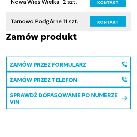
Nowa Wieś Wielka
2 szt.
KONTAKT
Tarnowo Podgórne
11 szt.
KONTAKT
Zamów produkt
ZAMÓW PRZEZ FORMULARZ
ZAMÓW PRZEZ TELEFON
SPRAWDŹ DOPASOWANIE PO NUMERZE
VIN