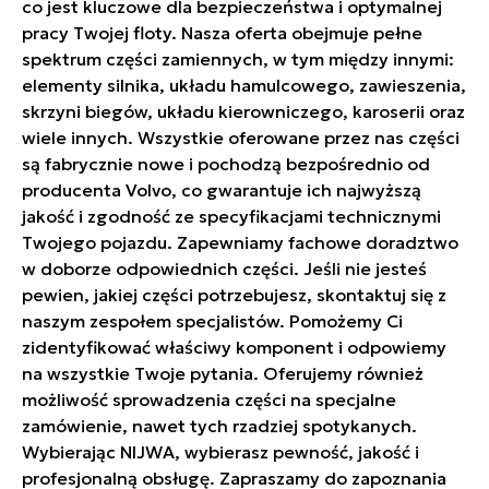
co jest kluczowe dla bezpieczeństwa i optymalnej
pracy Twojej floty. Nasza oferta obejmuje pełne
spektrum części zamiennych, w tym między innymi:
elementy silnika, układu hamulcowego, zawieszenia,
skrzyni biegów, układu kierowniczego, karoserii oraz
wiele innych. Wszystkie oferowane przez nas części
są fabrycznie nowe i pochodzą bezpośrednio od
producenta Volvo, co gwarantuje ich najwyższą
jakość i zgodność ze specyfikacjami technicznymi
Twojego pojazdu. Zapewniamy fachowe doradztwo
w doborze odpowiednich części. Jeśli nie jesteś
pewien, jakiej części potrzebujesz, skontaktuj się z
naszym zespołem specjalistów. Pomożemy Ci
zidentyfikować właściwy komponent i odpowiemy
na wszystkie Twoje pytania. Oferujemy również
możliwość sprowadzenia części na specjalne
zamówienie, nawet tych rzadziej spotykanych.
Wybierając NIJWA, wybierasz pewność, jakość i
profesjonalną obsługę. Zapraszamy do zapoznania