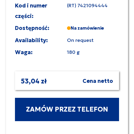
Kod i numer
(RT) 7421094444
części:
Dostępność:
Na zamówienie
Availability:
On request
Waga:
180 g
53,04 zł
Cena netto
ZAMÓW PRZEZ TELEFON