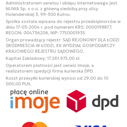
Administratorem serwisu i sklepu internetowego jest
NIJWA Sp. z o.o. z główną siedzibą przy ulicy
Holenderskiej 3, 99-300 Kutno.
Spółka została wpisana do rejestru przedsiębiorców w
dniu 17-03-2004 r. pod numerem KRS: 0000198877,
REGON: 004736206, NIP: 7750001935.
Organ prowadzący rejestr: SĄD REJONOWY DLA ŁODZI
ŚRÓDMIEŚCIA W ŁODZI, XX WYDZIAŁ GOSPODARCZY
KRAJOWEGO REJESTRU SĄDOWEGO.
Kapitał Zakładowy: 17.261.975,00 zł.
Operatorem płatności jest serwis imoje, a
realizatorem spedycji firma kurierska DPD.
Koszt przesyłki kurierskiej wynosi od 29,00 do 10
000,00 PLN.