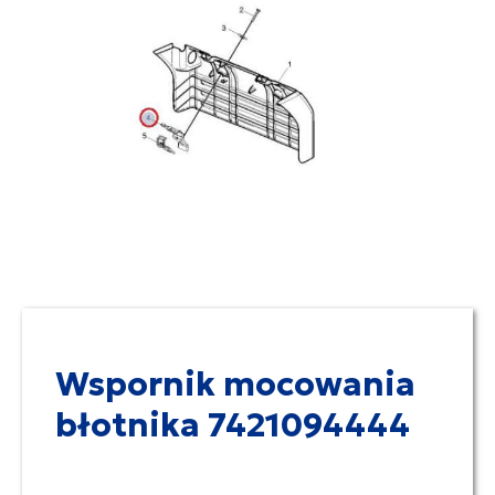
Wspornik mocowania
błotnika 7421094444