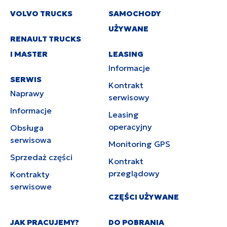
VOLVO TRUCKS
SAMOCHODY
UŻYWANE
RENAULT TRUCKS
I MASTER
LEASING
Informacje
SERWIS
Kontrakt
Naprawy
serwisowy
Informacje
Leasing
operacyjny
Obsługa
serwisowa
Monitoring GPS
Sprzedaż części
Kontrakt
przeglądowy
Kontrakty
serwisowe
CZĘŚCI UŻYWANE
JAK PRACUJEMY?
DO POBRANIA