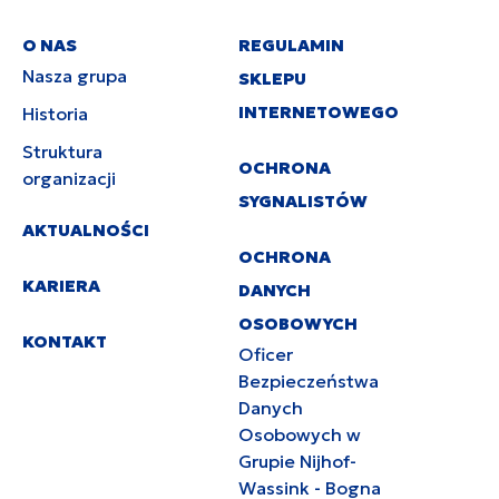
O NAS
REGULAMIN
Nasza grupa
SKLEPU
INTERNETOWEGO
Historia
Struktura
OCHRONA
organizacji
SYGNALISTÓW
AKTUALNOŚCI
OCHRONA
KARIERA
DANYCH
OSOBOWYCH
KONTAKT
Oficer
Bezpieczeństwa
Danych
Osobowych w
Grupie Nijhof-
Wassink - Bogna