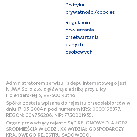
Polityka
prywatności/cookies
Regulamin
powierzania
przetwarzania
danych
osobowych
Administratorem serwisu i sklepu internetowego jest
NIJWA Sp. z o.o. z główną siedzibą przy ulicy
Holenderskiej 3, 99-300 Kutno.
Spółka została wpisana do rejestru przedsiębiorców w
dniu 17-03-2004 r. pod numerem KRS: 0000198877,
REGON: 004736206, NIP: 7750001935.
Organ prowadzący rejestr: SĄD REJONOWY DLA ŁODZI
ŚRÓDMIEŚCIA W ŁODZI, XX WYDZIAŁ GOSPODARCZY
KRAJOWEGO REJESTRU SĄDOWEGO.