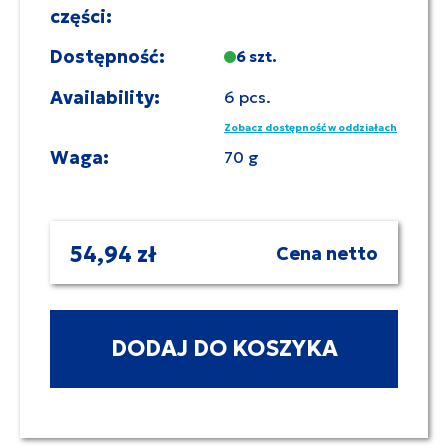
części:
Dostępność:
6 szt.
Availability:
6 pcs.
Zobacz dostępność w oddziałach
Waga:
70 g
54,94 zł
Cena netto
DODAJ DO KOSZYKA