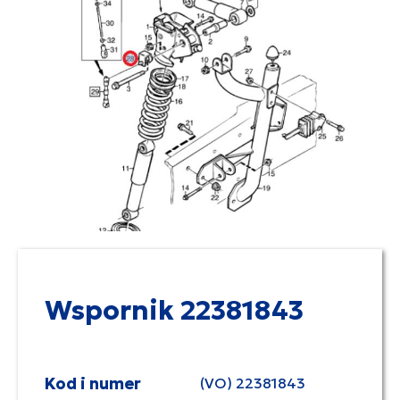
Wspornik 22381843
Kod i numer
(VO) 22381843