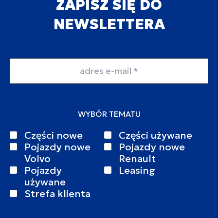
ZAPISZ SIĘ DO
NEWSLETTERA
Adres email
WYBÓR TEMATU
Części nowe
Części używane
Pojazdy nowe
Pojazdy nowe
Volvo
Renault
Pojazdy
Leasing
używane
Strefa klienta