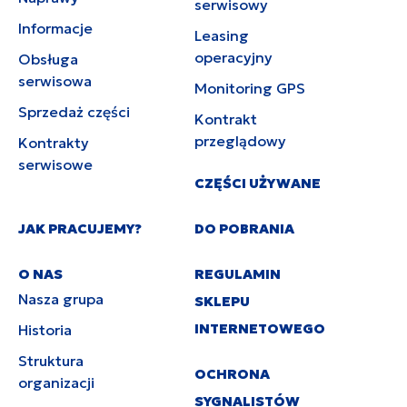
serwisowy
Informacje
Leasing
operacyjny
Obsługa
serwisowa
Monitoring GPS
Sprzedaż części
Kontrakt
przeglądowy
Kontrakty
serwisowe
CZĘŚCI UŻYWANE
JAK PRACUJEMY?
DO POBRANIA
O NAS
REGULAMIN
Nasza grupa
SKLEPU
INTERNETOWEGO
Historia
Struktura
OCHRONA
organizacji
SYGNALISTÓW