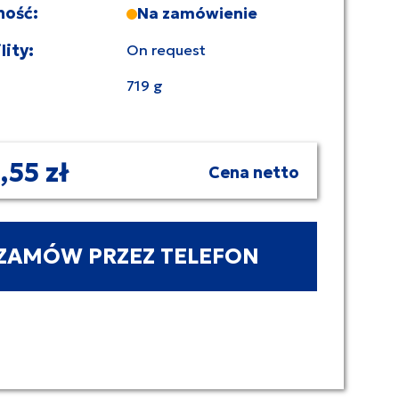
ność:
Na zamówienie
lity:
On request
719 g
,55 zł
Cena netto
ZAMÓW PRZEZ TELEFON