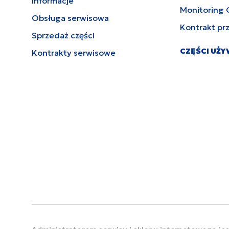
Informacje
Monitoring 
Obsługa serwisowa
Kontrakt pr
Sprzedaż części
CZĘŚCI UŻ
Kontrakty serwisowe