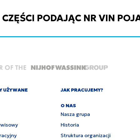
ZĘŚCI PODAJĄC NR VIN POJ
Y UŻYWANE
JAK PRACUJEMY?
O NAS
Nasza grupa
rwisowy
Historia
racyjny
Struktura organizacji