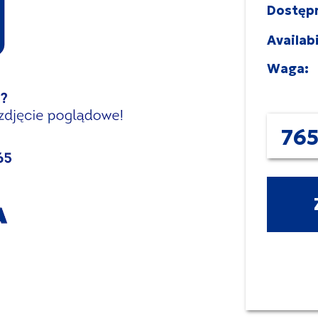
Dostęp
Availabi
Waga:
765