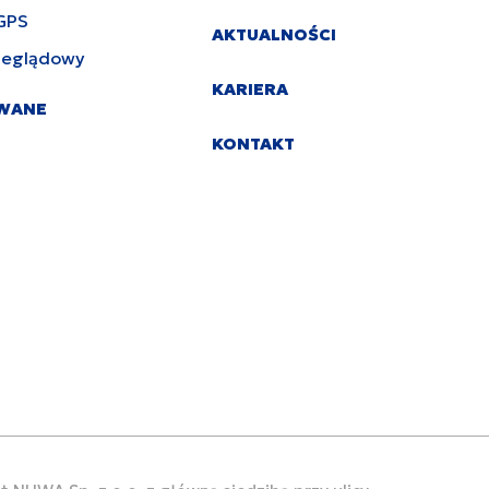
GPS
AKTUALNOŚCI
zeglądowy
KARIERA
YWANE
KONTAKT