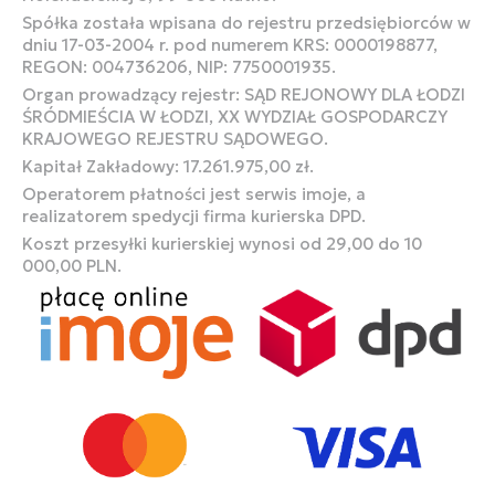
Spółka została wpisana do rejestru przedsiębiorców w
dniu 17-03-2004 r. pod numerem KRS: 0000198877,
REGON: 004736206, NIP: 7750001935.
Organ prowadzący rejestr: SĄD REJONOWY DLA ŁODZI
ŚRÓDMIEŚCIA W ŁODZI, XX WYDZIAŁ GOSPODARCZY
KRAJOWEGO REJESTRU SĄDOWEGO.
Kapitał Zakładowy: 17.261.975,00 zł.
Operatorem płatności jest serwis imoje, a
realizatorem spedycji firma kurierska DPD.
Koszt przesyłki kurierskiej wynosi od 29,00 do 10
000,00 PLN.