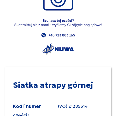
Siatka atrapy górnej
Kod i numer
(VO) 21285314
części: