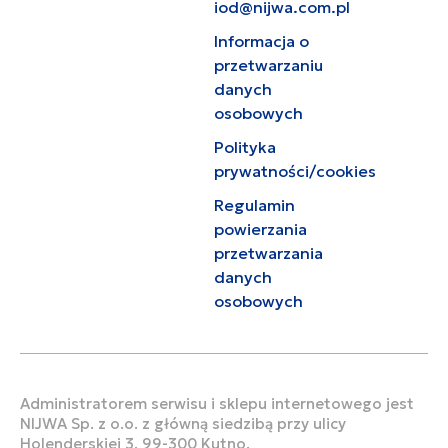
iod@nijwa.com.pl
Informacja o
przetwarzaniu
danych
osobowych
Polityka
prywatności/cookies
Regulamin
powierzania
przetwarzania
danych
osobowych
Administratorem serwisu i sklepu internetowego jest
NIJWA Sp. z o.o. z główną siedzibą przy ulicy
Holenderskiej 3, 99-300 Kutno.