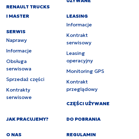
UŻYWANE
RENAULT TRUCKS
I MASTER
LEASING
Informacje
SERWIS
Kontrakt
Naprawy
serwisowy
Informacje
Leasing
operacyjny
Obsługa
serwisowa
Monitoring GPS
Sprzedaż części
Kontrakt
przeglądowy
Kontrakty
serwisowe
CZĘŚCI UŻYWANE
JAK PRACUJEMY?
DO POBRANIA
O NAS
REGULAMIN