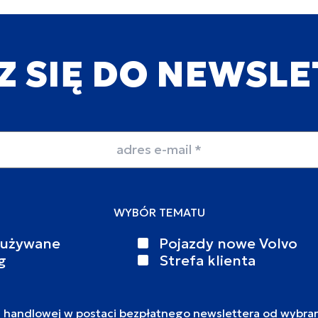
Z SIĘ DO NEWSL
WYBÓR TEMATU
 używane
Pojazdy nowe Volvo
g
Strefa klienta
i handlowej w postaci bezpłatnego newslettera od wybra