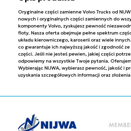
Oryginalne części zamienne Volvo Trucks od NIJW
nowych i oryginalnych części zamiennych do wszy
komponenty Volvo, zyskujesz pewność niezawodnoś
floty. Nasza oferta obejmuje pełne spektrum częś
układu kierowniczego, karoserii oraz wiele innyc
co gwarantuje ich najwyższą jakość i zgodność 
części. Jeśli nie jesteś pewien, jakiej części po
odpowiemy na wszystkie Twoje pytania. Oferujem
Wybierając NIJWA, wybierasz pewność, jakość i pr
uzyskania szczegółowych informacji oraz złożenia