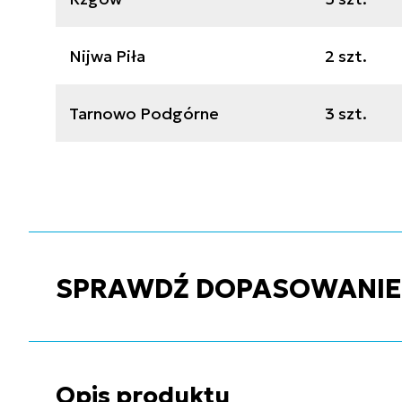
Nijwa Piła
2 szt.
Tarnowo Podgórne
3 szt.
SPRAWDŹ DOPASOWANIE C
Opis produktu