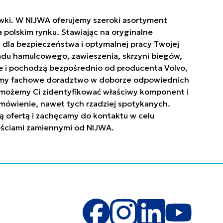
ówki. W NIJWA oferujemy szeroki asortyment
polskim rynku. Stawiając na oryginalne
 dla bezpieczeństwa i optymalnej pracy Twojej
ładu hamulcowego, zawieszenia, skrzyni biegów,
owe i pochodzą bezpośrednio od producenta Volvo,
niamy fachowe doradztwo w doborze odpowiednich
. Pomożemy Ci zidentyfikować właściwy komponent i
mówienie, nawet tych rzadziej spotykanych.
ą ofertą i zachęcamy do kontaktu w celu
zęściami zamiennymi od NIJWA.