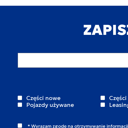
ZAPIS
Adres email
Części nowe
Części
Pojazdy używane
Leasin
* Wyrazam zgodę na otrzymywanie informacj