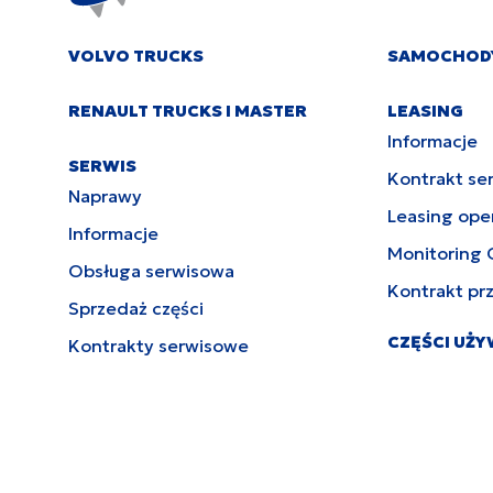
VOLVO TRUCKS
SAMOCHOD
RENAULT TRUCKS I MASTER
LEASING
Informacje
SERWIS
Kontrakt se
Naprawy
Leasing ope
Informacje
Monitoring 
Obsługa serwisowa
Kontrakt pr
Sprzedaż części
CZĘŚCI UŻ
Kontrakty serwisowe