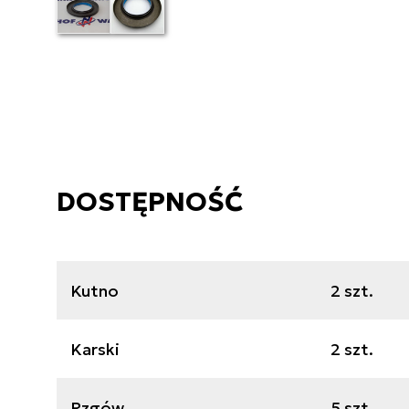
DOSTĘPNOŚĆ
Kutno
2 szt.
Karski
2 szt.
Rzgów
5 szt.