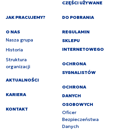
CZĘŚCI UŻYWANE
JAK PRACUJEMY?
DO POBRANIA
O NAS
REGULAMIN
Nasza grupa
SKLEPU
INTERNETOWEGO
Historia
Struktura
OCHRONA
organizacji
SYGNALISTÓW
AKTUALNOŚCI
OCHRONA
KARIERA
DANYCH
OSOBOWYCH
KONTAKT
Oficer
Bezpieczeństwa
Danych