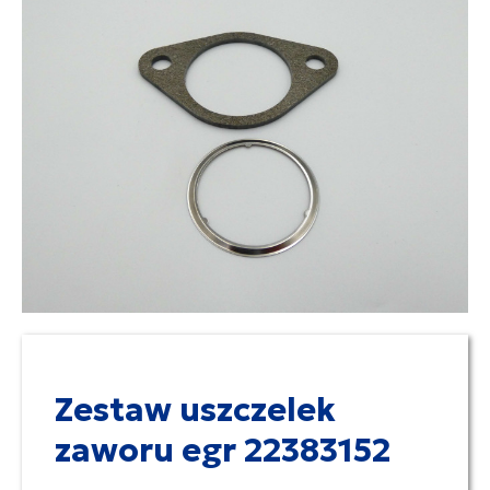
Zestaw uszczelek
zaworu egr 22383152