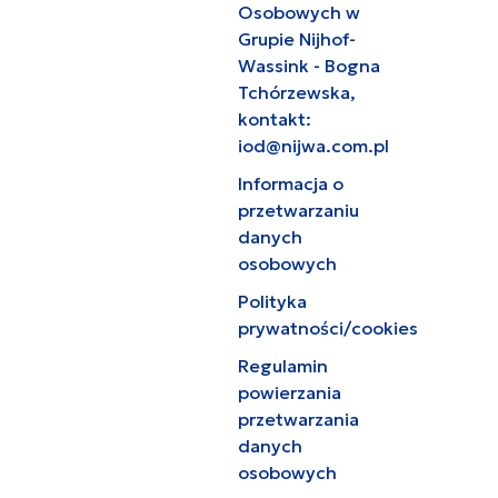
Osobowych w
Grupie Nijhof-
Wassink - Bogna
Tchórzewska,
kontakt:
iod@nijwa.com.pl
Informacja o
przetwarzaniu
danych
osobowych
Polityka
prywatności/cookies
Regulamin
powierzania
przetwarzania
danych
osobowych