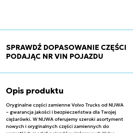
SPRAWDŹ DOPASOWANIE CZĘŚCI
PODAJĄC NR VIN POJAZDU
Opis produktu
Oryginalne części zamienne Volvo Trucks od NIJWA
– gwarancja jakości i bezpieczeństwa dla Twojej
ciężarówki. W NIJWA oferujemy szeroki asortyment
nowych i oryginalnych części zamiennych do