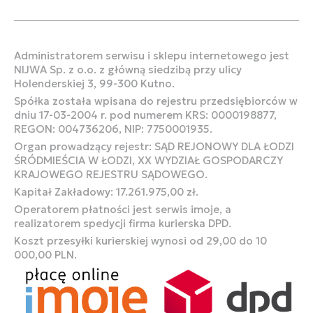
Administratorem serwisu i sklepu internetowego jest
NIJWA Sp. z o.o. z główną siedzibą przy ulicy
Holenderskiej 3, 99-300 Kutno.
Spółka została wpisana do rejestru przedsiębiorców w
dniu 17-03-2004 r. pod numerem KRS: 0000198877,
REGON: 004736206, NIP: 7750001935.
Organ prowadzący rejestr: SĄD REJONOWY DLA ŁODZI
ŚRÓDMIEŚCIA W ŁODZI, XX WYDZIAŁ GOSPODARCZY
KRAJOWEGO REJESTRU SĄDOWEGO.
Kapitał Zakładowy: 17.261.975,00 zł.
Operatorem płatności jest serwis imoje, a
realizatorem spedycji firma kurierska DPD.
Koszt przesyłki kurierskiej wynosi od 29,00 do 10
000,00 PLN.