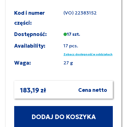
Kod i numer
(VO) 22383152
części:
Dostępność:
17 szt.
Availability:
17 pcs.
Zobacz dostępność w oddziałach
Waga:
27 g
183,19 zł
Cena netto
DODAJ DO KOSZYKA