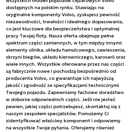
wszystkich modeli pojazdów ciężarowych Volvo
dostępnych na polskim rynku. Stawiając na
oryginalne komponenty Volvo, zyskujesz pewność
niezawodności, trwałości i idealnego dopasowania,
co jest kluczowe dla bezpieczeństwa i optymalnej
pracy Twojej floty. Nasza oferta obejmuje pełne
spektrum części zamiennych, w tym między innymi:
elementy silnika, układu hamulcowego, zawieszenia,
skrzyni biegów, układu kierowniczego, karoserii oraz
wiele innych. Wszystkie oferowane przez nas części
są fabrycznie nowe i pochodzą bezpośrednio od
producenta Volvo, co gwarantuje ich najwyższą
jakość i zgodność ze specyfikacjami technicznymi
Twojego pojazdu. Zapewniamy fachowe doradztwo
w doborze odpowiednich części. Jeśli nie jesteś
pewien, jakiej części potrzebujesz, skontaktuj się z
naszym zespołem specjalistów. Pomożemy Ci
zidentyfikować właściwy komponent i odpowiemy
na wszystkie Twoje pytania. Oferujemy również