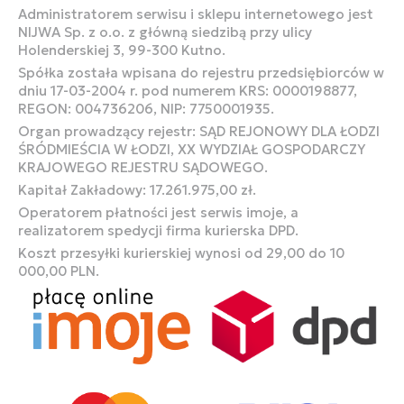
Administratorem serwisu i sklepu internetowego jest
NIJWA Sp. z o.o. z główną siedzibą przy ulicy
Holenderskiej 3, 99-300 Kutno.
Spółka została wpisana do rejestru przedsiębiorców w
dniu 17-03-2004 r. pod numerem KRS: 0000198877,
REGON: 004736206, NIP: 7750001935.
Organ prowadzący rejestr: SĄD REJONOWY DLA ŁODZI
ŚRÓDMIEŚCIA W ŁODZI, XX WYDZIAŁ GOSPODARCZY
KRAJOWEGO REJESTRU SĄDOWEGO.
Kapitał Zakładowy: 17.261.975,00 zł.
Operatorem płatności jest serwis imoje, a
realizatorem spedycji firma kurierska DPD.
Koszt przesyłki kurierskiej wynosi od 29,00 do 10
000,00 PLN.