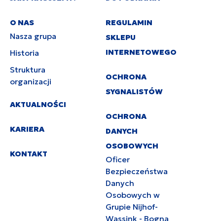
O NAS
REGULAMIN
Nasza grupa
SKLEPU
INTERNETOWEGO
Historia
Struktura
OCHRONA
organizacji
SYGNALISTÓW
AKTUALNOŚCI
OCHRONA
KARIERA
DANYCH
OSOBOWYCH
KONTAKT
Oficer
Bezpieczeństwa
Danych
Osobowych w
Grupie Nijhof-
Wassink - Bogna