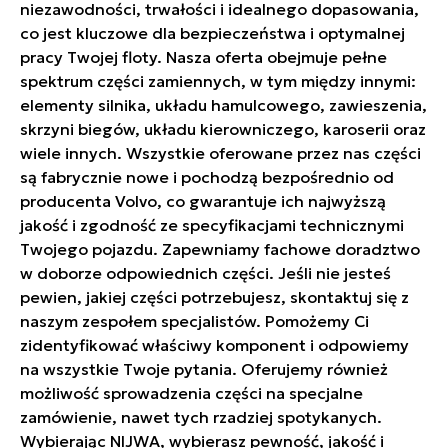
niezawodności, trwałości i idealnego dopasowania,
co jest kluczowe dla bezpieczeństwa i optymalnej
pracy Twojej floty. Nasza oferta obejmuje pełne
spektrum części zamiennych, w tym między innymi:
elementy silnika, układu hamulcowego, zawieszenia,
skrzyni biegów, układu kierowniczego, karoserii oraz
wiele innych. Wszystkie oferowane przez nas części
są fabrycznie nowe i pochodzą bezpośrednio od
producenta Volvo, co gwarantuje ich najwyższą
jakość i zgodność ze specyfikacjami technicznymi
Twojego pojazdu. Zapewniamy fachowe doradztwo
w doborze odpowiednich części. Jeśli nie jesteś
pewien, jakiej części potrzebujesz, skontaktuj się z
naszym zespołem specjalistów. Pomożemy Ci
zidentyfikować właściwy komponent i odpowiemy
na wszystkie Twoje pytania. Oferujemy również
możliwość sprowadzenia części na specjalne
zamówienie, nawet tych rzadziej spotykanych.
Wybierając NIJWA, wybierasz pewność, jakość i