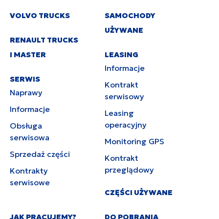
VOLVO TRUCKS
SAMOCHODY
UŻYWANE
RENAULT TRUCKS
I MASTER
LEASING
Informacje
SERWIS
Kontrakt
Naprawy
serwisowy
Informacje
Leasing
operacyjny
Obsługa
serwisowa
Monitoring GPS
Sprzedaż części
Kontrakt
przeglądowy
Kontrakty
serwisowe
CZĘŚCI UŻYWANE
JAK PRACUJEMY?
DO POBRANIA