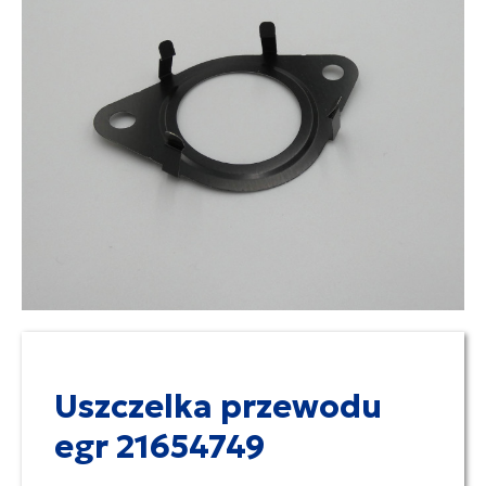
Uszczelka przewodu
egr 21654749