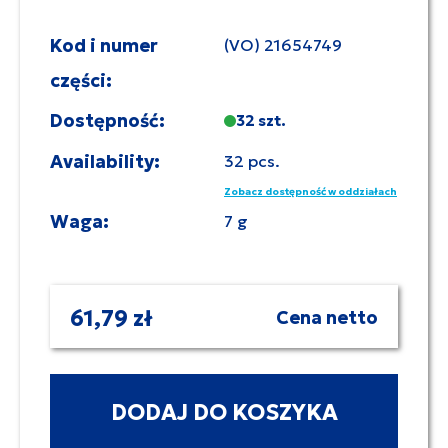
Kod i numer
(VO) 21654749
części:
Dostępność:
32 szt.
Availability:
32 pcs.
Zobacz dostępność w oddziałach
Waga:
7 g
61,79 zł
Cena netto
DODAJ DO KOSZYKA