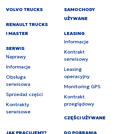
VOLVO TRUCKS
SAMOCHODY
UŻYWANE
RENAULT TRUCKS
I MASTER
LEASING
Informacje
SERWIS
Kontrakt
Naprawy
serwisowy
Informacje
Leasing
operacyjny
Obsługa
serwisowa
Monitoring GPS
Sprzedaż części
Kontrakt
przeglądowy
Kontrakty
serwisowe
CZĘŚCI UŻYWANE
JAK PRACUJEMY?
DO POBRANIA