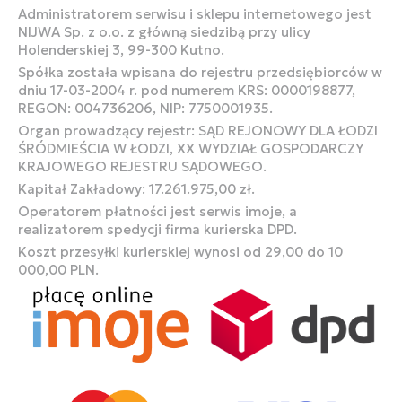
Administratorem serwisu i sklepu internetowego jest
NIJWA Sp. z o.o. z główną siedzibą przy ulicy
Holenderskiej 3, 99-300 Kutno.
Spółka została wpisana do rejestru przedsiębiorców w
dniu 17-03-2004 r. pod numerem KRS: 0000198877,
REGON: 004736206, NIP: 7750001935.
Organ prowadzący rejestr: SĄD REJONOWY DLA ŁODZI
ŚRÓDMIEŚCIA W ŁODZI, XX WYDZIAŁ GOSPODARCZY
KRAJOWEGO REJESTRU SĄDOWEGO.
Kapitał Zakładowy: 17.261.975,00 zł.
Operatorem płatności jest serwis imoje, a
realizatorem spedycji firma kurierska DPD.
Koszt przesyłki kurierskiej wynosi od 29,00 do 10
000,00 PLN.