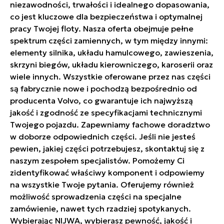
niezawodności, trwałości i idealnego dopasowania,
co jest kluczowe dla bezpieczeństwa i optymalnej
pracy Twojej floty. Nasza oferta obejmuje pełne
spektrum części zamiennych, w tym między innymi:
elementy silnika, układu hamulcowego, zawieszenia,
skrzyni biegów, układu kierowniczego, karoserii oraz
wiele innych. Wszystkie oferowane przez nas części
są fabrycznie nowe i pochodzą bezpośrednio od
producenta Volvo, co gwarantuje ich najwyższą
jakość i zgodność ze specyfikacjami technicznymi
Twojego pojazdu. Zapewniamy fachowe doradztwo
w doborze odpowiednich części. Jeśli nie jesteś
pewien, jakiej części potrzebujesz, skontaktuj się z
naszym zespołem specjalistów. Pomożemy Ci
zidentyfikować właściwy komponent i odpowiemy
na wszystkie Twoje pytania. Oferujemy również
możliwość sprowadzenia części na specjalne
zamówienie, nawet tych rzadziej spotykanych.
Wybierając NIJWA, wybierasz pewność, jakość i