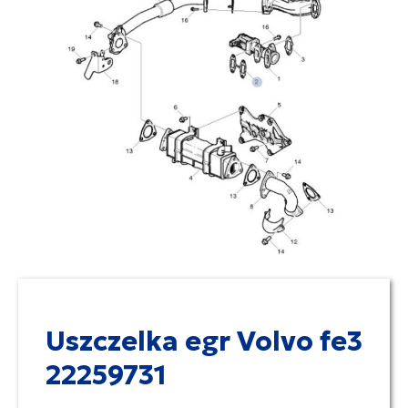
Uszczelka egr Volvo fe3
22259731