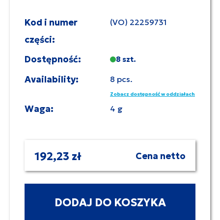
Kod i numer
(VO) 22259731
części:
Dostępność:
8 szt.
Availability:
8 pcs.
Zobacz dostępność w oddziałach
Waga:
4 g
192,23 zł
Cena netto
DODAJ DO KOSZYKA