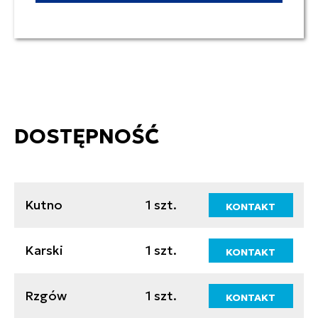
DOSTĘPNOŚĆ
Kutno
1 szt.
KONTAKT
Karski
1 szt.
KONTAKT
Rzgów
1 szt.
KONTAKT