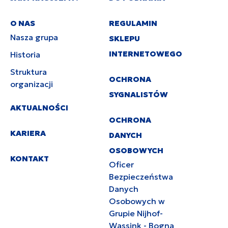
O NAS
REGULAMIN
Nasza grupa
SKLEPU
INTERNETOWEGO
Historia
Struktura
OCHRONA
organizacji
SYGNALISTÓW
AKTUALNOŚCI
OCHRONA
KARIERA
DANYCH
OSOBOWYCH
KONTAKT
Oficer
Bezpieczeństwa
Danych
Osobowych w
Grupie Nijhof-
Wassink - Bogna