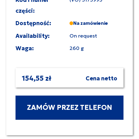
części:
Dostępność:
Na zamówienie
Availability:
On request
Waga:
260 g
154,55 zł
Cena netto
ZAMÓW PRZEZ TELEFON