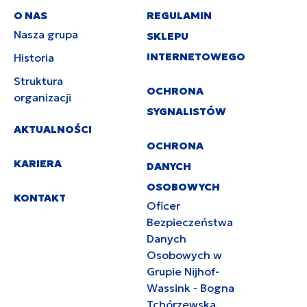
O NAS
REGULAMIN
Nasza grupa
SKLEPU
INTERNETOWEGO
Historia
Struktura
OCHRONA
organizacji
SYGNALISTÓW
AKTUALNOŚCI
OCHRONA
KARIERA
DANYCH
OSOBOWYCH
KONTAKT
Oficer
Bezpieczeństwa
Danych
Osobowych w
Grupie Nijhof-
Wassink - Bogna
Tchórzewska,