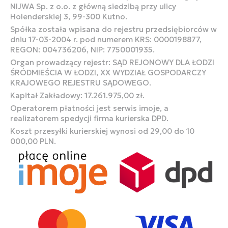
NIJWA Sp. z o.o. z główną siedzibą przy ulicy
Holenderskiej 3, 99-300 Kutno.
Spółka została wpisana do rejestru przedsiębiorców w
dniu 17-03-2004 r. pod numerem KRS: 0000198877,
REGON: 004736206, NIP: 7750001935.
Organ prowadzący rejestr: SĄD REJONOWY DLA ŁODZI
ŚRÓDMIEŚCIA W ŁODZI, XX WYDZIAŁ GOSPODARCZY
KRAJOWEGO REJESTRU SĄDOWEGO.
Kapitał Zakładowy: 17.261.975,00 zł.
Operatorem płatności jest serwis imoje, a
realizatorem spedycji firma kurierska DPD.
Koszt przesyłki kurierskiej wynosi od 29,00 do 10
000,00 PLN.