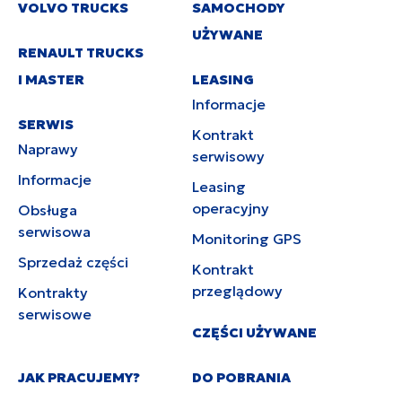
VOLVO TRUCKS
SAMOCHODY
UŻYWANE
RENAULT TRUCKS
I MASTER
LEASING
Informacje
SERWIS
Kontrakt
Naprawy
serwisowy
Informacje
Leasing
operacyjny
Obsługa
serwisowa
Monitoring GPS
Sprzedaż części
Kontrakt
przeglądowy
Kontrakty
serwisowe
CZĘŚCI UŻYWANE
JAK PRACUJEMY?
DO POBRANIA