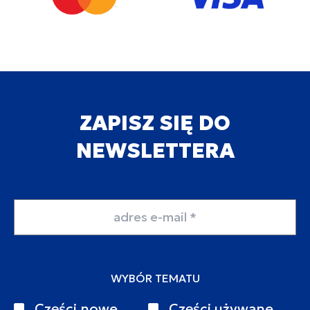
ZAPISZ SIĘ DO
NEWSLETTERA
Adres email
WYBÓR TEMATU
Części nowe
Części używane