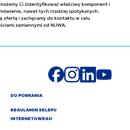
. Pomożemy Ci zidentyfikować właściwy komponent i
mówienie, nawet tych rzadziej spotykanych.
ą ofertą i zachęcamy do kontaktu w celu
zęściami zamiennymi od NIJWA.
DO POBRANIA
REGULAMIN SKLEPU
INTERNETOWEGO