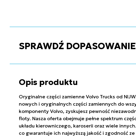
SPRAWDŹ DOPASOWANIE C
Opis produktu
Oryginalne części zamienne Volvo Trucks od NIJW
nowych i oryginalnych części zamiennych do wszy
komponenty Volvo, zyskujesz pewność niezawodnoś
floty. Nasza oferta obejmuje pełne spektrum częś
układu kierowniczego, karoserii oraz wiele innyc
co gwarantuje ich najwyższą jakość i zgodność 