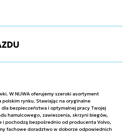
AZDU
ówki. W NIJWA oferujemy szeroki asortyment
polskim rynku. Stawiając na oryginalne
 dla bezpieczeństwa i optymalnej pracy Twojej
ładu hamulcowego, zawieszenia, skrzyni biegów,
owe i pochodzą bezpośrednio od producenta Volvo,
niamy fachowe doradztwo w doborze odpowiednich