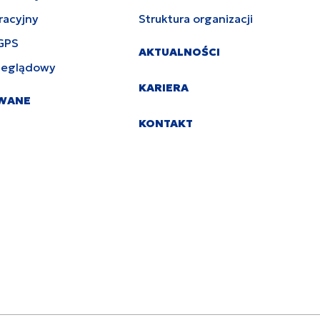
racyjny
Struktura organizacji
GPS
AKTUALNOŚCI
zeglądowy
KARIERA
YWANE
KONTAKT