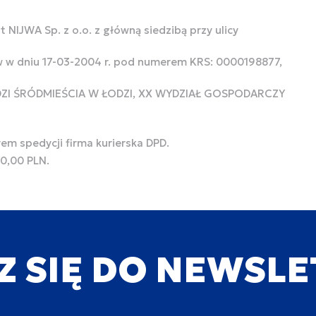
 NIJWA Sp. z o.o. z główną siedzibą przy ulicy
w w dniu 17-03-2004 r. pod numerem KRS: 0000198877,
ODZI ŚRÓDMIEŚCIA W ŁODZI, XX WYDZIAŁ GOSPODARCZY
rem spedycji firma kurierska DPD.
00,00 PLN.
Z SIĘ DO NEWSL