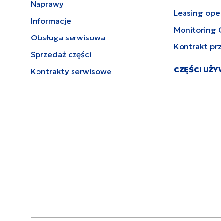
Naprawy
Leasing ope
Informacje
Monitoring 
Obsługa serwisowa
Kontrakt pr
Sprzedaż części
CZĘŚCI UŻ
Kontrakty serwisowe