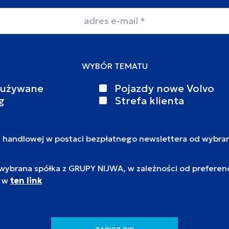
WYBÓR TEMATU
 używane
Pojazdy nowe Volvo
g
Strefa klienta
i handlowej w postaci bezpłatnego newslettera od wybra
brana spółka z GRUPY NIJWA, w zależności od preferencj
c w
ten link