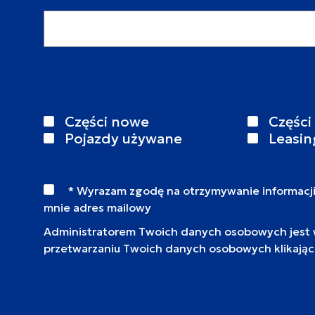
Adres email
Części nowe
Części
Pojazdy używane
Leasin
* Wyrazam zgodę na otrzymywanie informacj
mnie adres mailowy
Administratorem Twoich danych osobowych jest wy
przetwarzaniu Twoich danych osobowych klikają