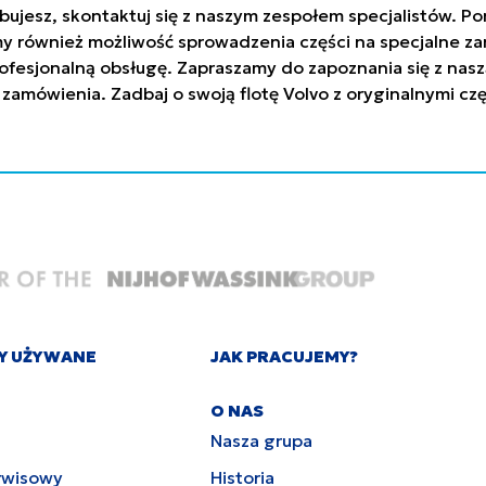
trzebujesz, skontaktuj się z naszym zespołem specjalistów
y również możliwość sprowadzenia części na specjalne za
ofesjonalną obsługę. Zapraszamy do zapoznania się z nasz
 zamówienia. Zadbaj o swoją flotę Volvo z oryginalnymi c
Y UŻYWANE
JAK PRACUJEMY?
O NAS
Nasza grupa
rwisowy
Historia