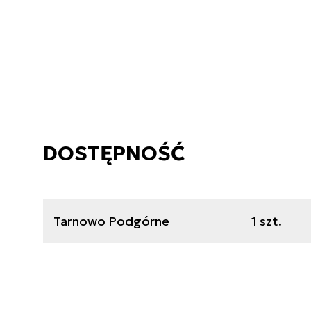
DOSTĘPNOŚĆ
Tarnowo Podgórne
1 szt.