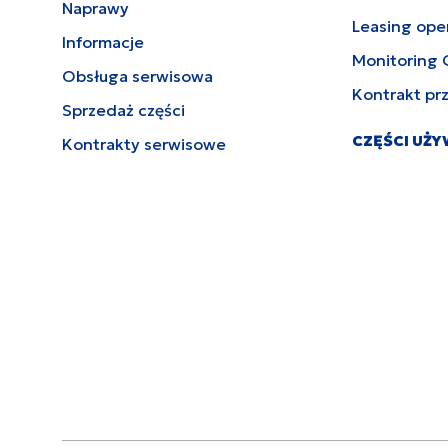
Naprawy
Leasing ope
Informacje
Monitoring 
Obsługa serwisowa
Kontrakt pr
Sprzedaż części
CZĘŚCI UŻ
Kontrakty serwisowe