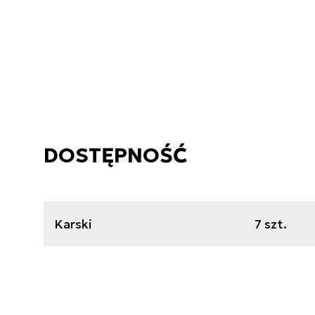
DOSTĘPNOŚĆ
Karski
7 szt.