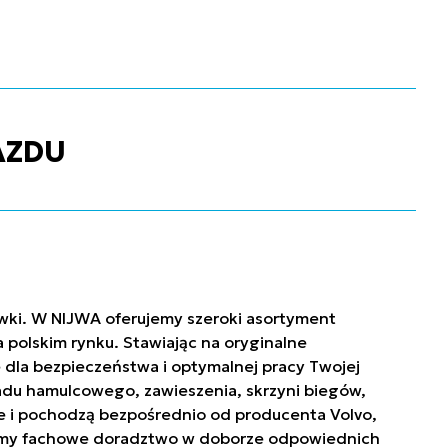
AZDU
ówki. W NIJWA oferujemy szeroki asortyment
polskim rynku. Stawiając na oryginalne
 dla bezpieczeństwa i optymalnej pracy Twojej
ładu hamulcowego, zawieszenia, skrzyni biegów,
owe i pochodzą bezpośrednio od producenta Volvo,
niamy fachowe doradztwo w doborze odpowiednich