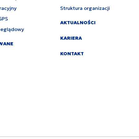
racyjny
Struktura organizacji
GPS
AKTUALNOŚCI
zeglądowy
KARIERA
YWANE
KONTAKT