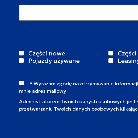
Adres email
Części nowe
Części
Pojazdy używane
Leasin
* Wyrazam zgodę na otrzymywanie informacj
mnie adres mailowy
Administratorem Twoich danych osobowych jest wy
przetwarzaniu Twoich danych osobowych klikają