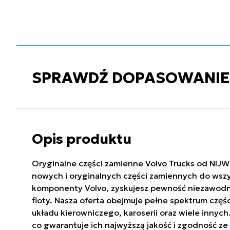
SPRAWDŹ DOPASOWANIE C
Opis produktu
Oryginalne części zamienne Volvo Trucks od NIJW
nowych i oryginalnych części zamiennych do wszy
komponenty Volvo, zyskujesz pewność niezawodnoś
floty. Nasza oferta obejmuje pełne spektrum częś
układu kierowniczego, karoserii oraz wiele innyc
co gwarantuje ich najwyższą jakość i zgodność 