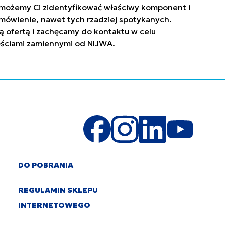
. Pomożemy Ci zidentyfikować właściwy komponent i
mówienie, nawet tych rzadziej spotykanych.
ą ofertą i zachęcamy do kontaktu w celu
zęściami zamiennymi od NIJWA.
DO POBRANIA
REGULAMIN SKLEPU
INTERNETOWEGO