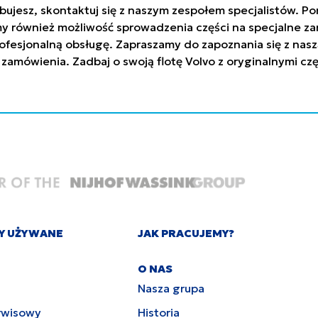
trzebujesz, skontaktuj się z naszym zespołem specjalistów
y również możliwość sprowadzenia części na specjalne za
ofesjonalną obsługę. Zapraszamy do zapoznania się z nasz
 zamówienia. Zadbaj o swoją flotę Volvo z oryginalnymi c
Y UŻYWANE
JAK PRACUJEMY?
O NAS
Nasza grupa
rwisowy
Historia