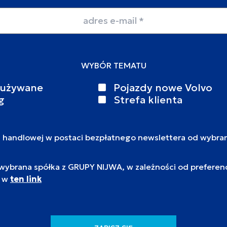
WYBÓR TEMATU
 używane
Pojazdy nowe Volvo
g
Strefa klienta
i handlowej w postaci bezpłatnego newslettera od wybra
brana spółka z GRUPY NIJWA, w zależności od preferencj
c w
ten link