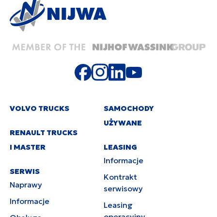
VOLVO TRUCKS
SAMOCHODY
UŻYWANE
RENAULT TRUCKS
I MASTER
LEASING
Informacje
SERWIS
Kontrakt
Naprawy
serwisowy
Informacje
Leasing
operacyjny