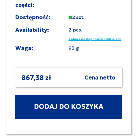
części:
Dostępność:
2 szt.
Availability:
2 pcs.
Zobacz dostępność w oddziałach
Waga:
93 g
867,38 zł
Cena netto
DODAJ DO KOSZYKA