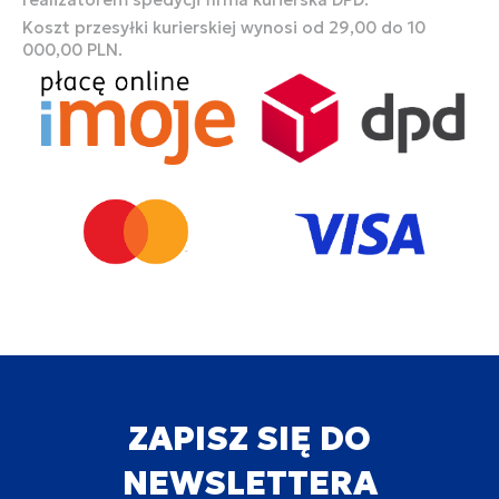
Koszt przesyłki kurierskiej wynosi od 29,00 do 10
000,00 PLN.
ZAPISZ SIĘ DO
NEWSLETTERA