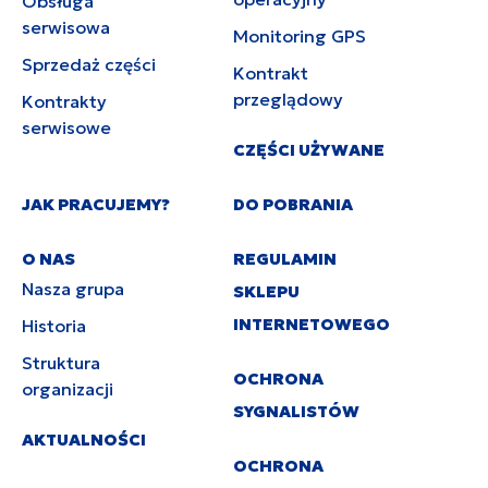
Obsługa
serwisowa
Monitoring GPS
Sprzedaż części
Kontrakt
przeglądowy
Kontrakty
serwisowe
CZĘŚCI UŻYWANE
JAK PRACUJEMY?
DO POBRANIA
O NAS
REGULAMIN
Nasza grupa
SKLEPU
INTERNETOWEGO
Historia
Struktura
OCHRONA
organizacji
SYGNALISTÓW
AKTUALNOŚCI
OCHRONA