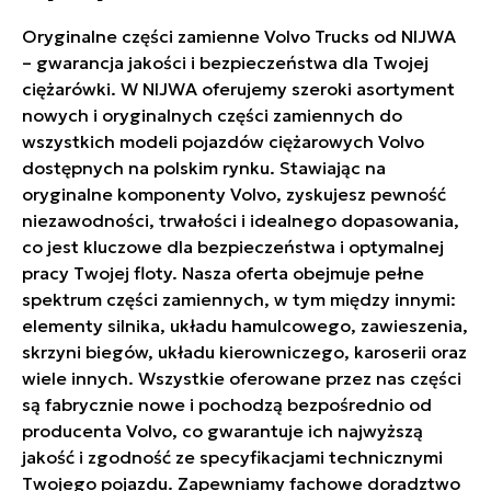
Oryginalne części zamienne Volvo Trucks od NIJWA
– gwarancja jakości i bezpieczeństwa dla Twojej
ciężarówki. W NIJWA oferujemy szeroki asortyment
nowych i oryginalnych części zamiennych do
wszystkich modeli pojazdów ciężarowych Volvo
dostępnych na polskim rynku. Stawiając na
oryginalne komponenty Volvo, zyskujesz pewność
niezawodności, trwałości i idealnego dopasowania,
co jest kluczowe dla bezpieczeństwa i optymalnej
pracy Twojej floty. Nasza oferta obejmuje pełne
spektrum części zamiennych, w tym między innymi:
elementy silnika, układu hamulcowego, zawieszenia,
skrzyni biegów, układu kierowniczego, karoserii oraz
wiele innych. Wszystkie oferowane przez nas części
są fabrycznie nowe i pochodzą bezpośrednio od
producenta Volvo, co gwarantuje ich najwyższą
jakość i zgodność ze specyfikacjami technicznymi
Twojego pojazdu. Zapewniamy fachowe doradztwo