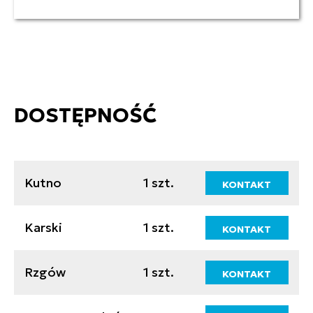
DOSTĘPNOŚĆ
Kutno
1 szt.
KONTAKT
Karski
1 szt.
KONTAKT
Rzgów
1 szt.
KONTAKT