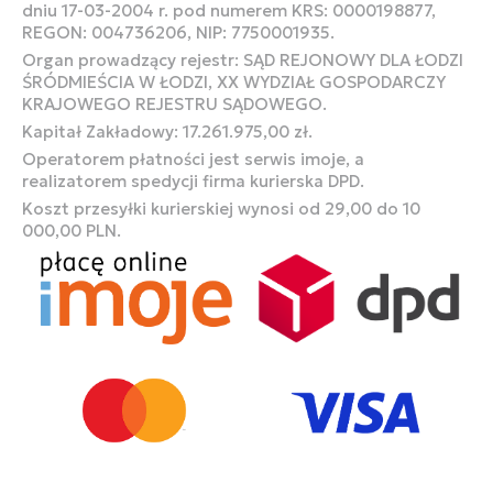
dniu 17-03-2004 r. pod numerem KRS: 0000198877,
REGON: 004736206, NIP: 7750001935.
Organ prowadzący rejestr: SĄD REJONOWY DLA ŁODZI
ŚRÓDMIEŚCIA W ŁODZI, XX WYDZIAŁ GOSPODARCZY
KRAJOWEGO REJESTRU SĄDOWEGO.
Kapitał Zakładowy: 17.261.975,00 zł.
Operatorem płatności jest serwis imoje, a
realizatorem spedycji firma kurierska DPD.
Koszt przesyłki kurierskiej wynosi od 29,00 do 10
000,00 PLN.