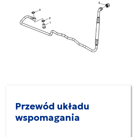
Przewód układu
wspomagania