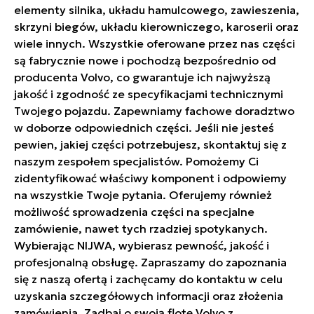
elementy silnika, układu hamulcowego, zawieszenia,
skrzyni biegów, układu kierowniczego, karoserii oraz
wiele innych. Wszystkie oferowane przez nas części
są fabrycznie nowe i pochodzą bezpośrednio od
producenta Volvo, co gwarantuje ich najwyższą
jakość i zgodność ze specyfikacjami technicznymi
Twojego pojazdu. Zapewniamy fachowe doradztwo
w doborze odpowiednich części. Jeśli nie jesteś
pewien, jakiej części potrzebujesz, skontaktuj się z
naszym zespołem specjalistów. Pomożemy Ci
zidentyfikować właściwy komponent i odpowiemy
na wszystkie Twoje pytania. Oferujemy również
możliwość sprowadzenia części na specjalne
zamówienie, nawet tych rzadziej spotykanych.
Wybierając NIJWA, wybierasz pewność, jakość i
profesjonalną obsługę. Zapraszamy do zapoznania
się z naszą ofertą i zachęcamy do kontaktu w celu
uzyskania szczegółowych informacji oraz złożenia
zamówienia. Zadbaj o swoją flotę Volvo z