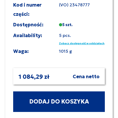
Kod i numer
(VO) 23478777
części:
Dostępność:
5 szt.
Availability:
5 pcs.
Zobacz dostępność w oddziałach
Waga:
1015 g
1 084,29 zł
Cena netto
DODAJ DO KOSZYKA