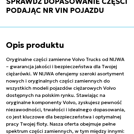
SPRAWDŹ DOPASOWANIE CZĘŚCI
PODAJĄC NR VIN POJAZDU
Opis produktu
Oryginalne części zamienne Volvo Trucks od NIJWA
– gwarancja jakości i bezpieczeństwa dla Twojej
ciężarówki. W NIJWA oferujemy szeroki asortyment
nowych i oryginalnych części zamiennych do
wszystkich modeli pojazdów ciężarowych Volvo
dostępnych na polskim rynku. Stawiając na
oryginalne komponenty Volvo, zyskujesz pewność
niezawodności, trwałości i idealnego dopasowania,
co jest kluczowe dla bezpieczeństwa i optymalnej
pracy Twojej floty. Nasza oferta obejmuje pełne
spektrum części zamiennych, w tym między innymi: