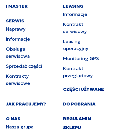
I MASTER
LEASING
Informacje
SERWIS
Kontrakt
Naprawy
serwisowy
Informacje
Leasing
operacyjny
Obsługa
serwisowa
Monitoring GPS
Sprzedaż części
Kontrakt
przeglądowy
Kontrakty
serwisowe
CZĘŚCI UŻYWANE
JAK PRACUJEMY?
DO POBRANIA
O NAS
REGULAMIN
Nasza grupa
SKLEPU