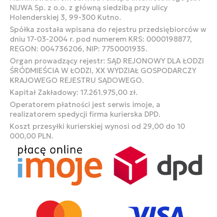
NIJWA Sp. z o.o. z główną siedzibą przy ulicy
Holenderskiej 3, 99-300 Kutno.
Spółka została wpisana do rejestru przedsiębiorców w
dniu 17-03-2004 r. pod numerem KRS: 0000198877,
REGON: 004736206, NIP: 7750001935.
Organ prowadzący rejestr: SĄD REJONOWY DLA ŁODZI
ŚRÓDMIEŚCIA W ŁODZI, XX WYDZIAŁ GOSPODARCZY
KRAJOWEGO REJESTRU SĄDOWEGO.
Kapitał Zakładowy: 17.261.975,00 zł.
Operatorem płatności jest serwis imoje, a
realizatorem spedycji firma kurierska DPD.
Koszt przesyłki kurierskiej wynosi od 29,00 do 10
000,00 PLN.