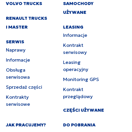
VOLVO TRUCKS
SAMOCHODY
UŻYWANE
RENAULT TRUCKS
I MASTER
LEASING
Informacje
SERWIS
Kontrakt
Naprawy
serwisowy
Informacje
Leasing
operacyjny
Obsługa
serwisowa
Monitoring GPS
Sprzedaż części
Kontrakt
przeglądowy
Kontrakty
serwisowe
CZĘŚCI UŻYWANE
JAK PRACUJEMY?
DO POBRANIA