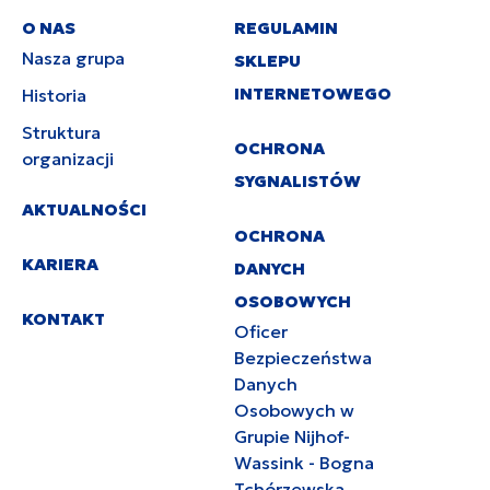
O NAS
REGULAMIN
Nasza grupa
SKLEPU
INTERNETOWEGO
Historia
Struktura
OCHRONA
organizacji
SYGNALISTÓW
AKTUALNOŚCI
OCHRONA
KARIERA
DANYCH
OSOBOWYCH
KONTAKT
Oficer
Bezpieczeństwa
Danych
Osobowych w
Grupie Nijhof-
Wassink - Bogna
Tchórzewska,