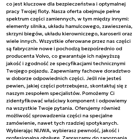
co jest kluczowe dla bezpieczeństwa i optymalnej
pracy Twojej floty. Nasza oferta obejmuje pełne
spektrum części zamiennych, w tym między innymi:
elementy silnika, układu hamulcowego, zawieszenia,
skrzyni biegów, układu kierowniczego, karoserii oraz
wiele innych. Wszystkie oferowane przez nas części
są fabrycznie nowe i pochodzą bezpośrednio od
producenta Volvo, co gwarantuje ich najwyższą
jakość i zgodność ze specyfikacjami technicznymi
Twojego pojazdu. Zapewniamy fachowe doradztwo
w doborze odpowiednich części. Jeśli nie jesteś
pewien, jakiej części potrzebujesz, skontaktuj się z
naszym zespołem specjalistów. Pomożemy Ci
zidentyfikować właściwy komponent i odpowiemy
na wszystkie Twoje pytania. Oferujemy również
możliwość sprowadzenia części na specjalne
zamówienie, nawet tych rzadziej spotykanych.
Wybierając NIJWA, wybierasz pewność, jakość i
profesjonalną obsługę. Zapraszamy do zapoznania