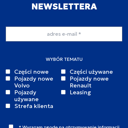
NEWSLETTERA
Adres email
WYBÓR TEMATU
Części nowe
Części używane
Pojazdy nowe
Pojazdy nowe
Volvo
Renault
Pojazdy
Leasing
używane
Strefa klienta
* Wyrazam zgodę na otrzymywanie informacji