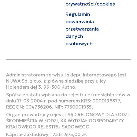
prywatności/cookies
Regulamin
powierzania
przetwarzania
danych
osobowych
Administratorem serwisu i sklepu internetowego jest
NIJWA Sp. z o.o. z główną siedzibą przy ulicy
Holenderskiej 3, 99-300 Kutno.
Spółka została wpisana do rejestru przedsiębiorców w
dniu 17-03-2004 r. pod numerem KRS: 0000198877,
REGON: 004736206, NIP: 7750001935.
Organ prowadzący rejestr: SĄD REJONOWY DLA ŁODZI
ŚRÓDMIEŚCIA W ŁODZI, XX WYDZIAŁ GOSPODARCZY
KRAJOWEGO REJESTRU SĄDOWEGO.
Kapitał Zakładowy: 17.261.975,00 zł.