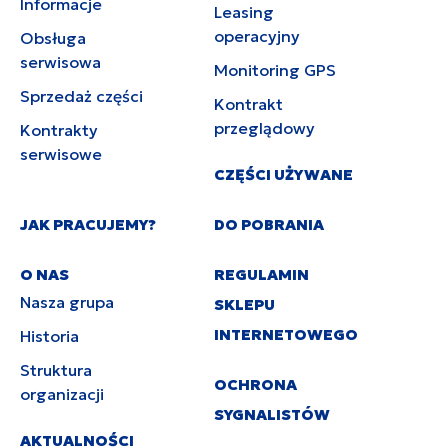
Informacje
Leasing
operacyjny
Obsługa
serwisowa
Monitoring GPS
Sprzedaż części
Kontrakt
przeglądowy
Kontrakty
serwisowe
CZĘŚCI UŻYWANE
JAK PRACUJEMY?
DO POBRANIA
O NAS
REGULAMIN
Nasza grupa
SKLEPU
INTERNETOWEGO
Historia
Struktura
OCHRONA
organizacji
SYGNALISTÓW
AKTUALNOŚCI