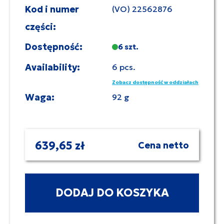
Kod i numer
(VO) 22562876
części:
Dostępność:
6 szt.
Availability:
6 pcs.
Zobacz dostępność w oddziałach
Waga:
92 g
639,65 zł
Cena netto
DODAJ DO KOSZYKA