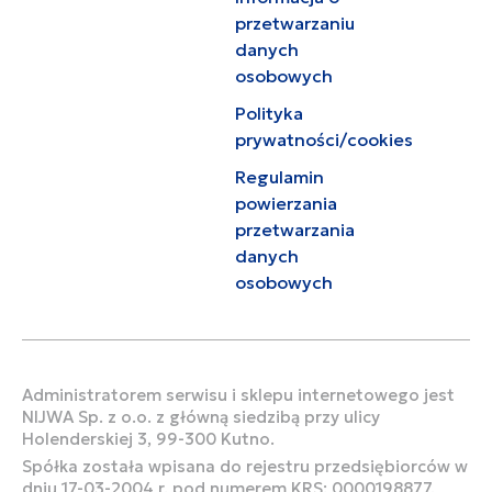
przetwarzaniu
danych
osobowych
Polityka
prywatności/cookies
Regulamin
powierzania
przetwarzania
danych
osobowych
Administratorem serwisu i sklepu internetowego jest
NIJWA Sp. z o.o. z główną siedzibą przy ulicy
Holenderskiej 3, 99-300 Kutno.
Spółka została wpisana do rejestru przedsiębiorców w
dniu 17-03-2004 r. pod numerem KRS: 0000198877,