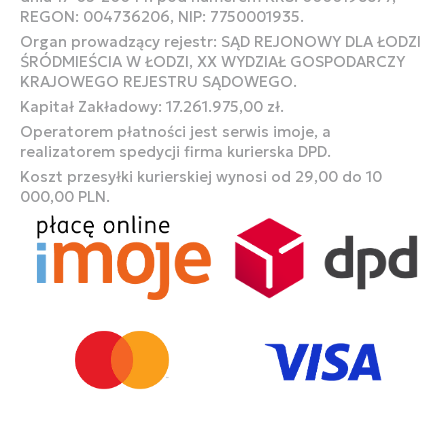
REGON: 004736206, NIP: 7750001935.
Organ prowadzący rejestr: SĄD REJONOWY DLA ŁODZI
ŚRÓDMIEŚCIA W ŁODZI, XX WYDZIAŁ GOSPODARCZY
KRAJOWEGO REJESTRU SĄDOWEGO.
Kapitał Zakładowy: 17.261.975,00 zł.
Operatorem płatności jest serwis imoje, a
realizatorem spedycji firma kurierska DPD.
Koszt przesyłki kurierskiej wynosi od 29,00 do 10
000,00 PLN.