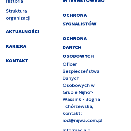
INTERNETOWEGO
Historia
Struktura
OCHRONA
organizacji
SYGNALISTÓW
AKTUALNOŚCI
OCHRONA
KARIERA
DANYCH
OSOBOWYCH
KONTAKT
Oficer
Bezpieczeństwa
Danych
Osobowych w
Grupie Nijhof-
Wassink - Bogna
Tchórzewska,
kontakt:
iod@nijwa.com.pl
Informacja o