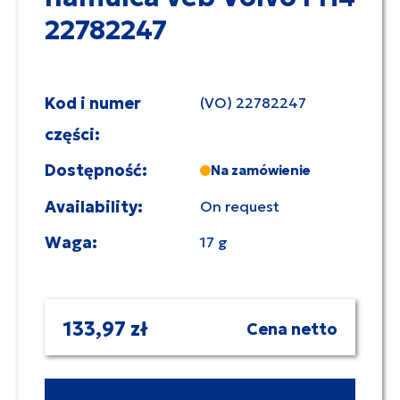
22782247
Kod i numer
(VO) 22782247
części:
Dostępność:
Na zamówienie
Availability:
On request
Waga:
17 g
133,97 zł
Cena netto