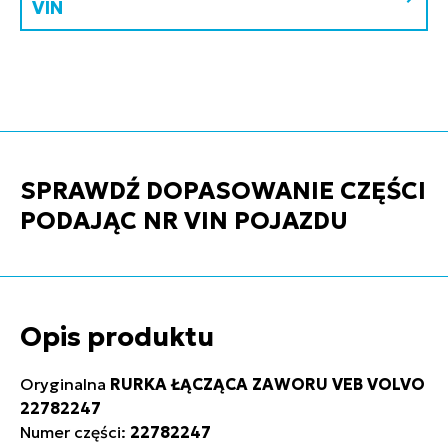
VIN
SPRAWDŹ DOPASOWANIE CZĘŚCI
PODAJĄC NR VIN POJAZDU
Opis produktu
Oryginalna
RURKA ŁĄCZĄCA ZAWORU VEB VOLVO
22782247
Numer części:
22782247