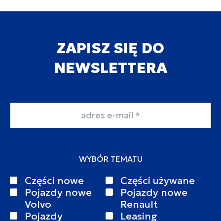
ZAPISZ SIĘ DO
NEWSLETTERA
Adres email
WYBÓR TEMATU
Części nowe
Części używane
Pojazdy nowe
Pojazdy nowe
Volvo
Renault
Pojazdy
Leasing