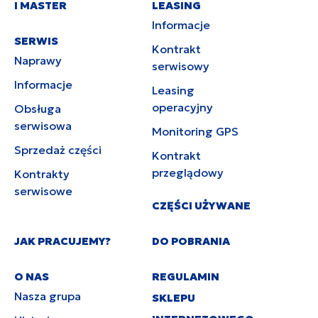
I MASTER
LEASING
Informacje
SERWIS
Kontrakt
Naprawy
serwisowy
Informacje
Leasing
operacyjny
Obsługa
serwisowa
Monitoring GPS
Sprzedaż części
Kontrakt
przeglądowy
Kontrakty
serwisowe
CZĘŚCI UŻYWANE
JAK PRACUJEMY?
DO POBRANIA
O NAS
REGULAMIN
Nasza grupa
SKLEPU