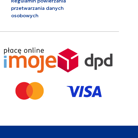
Regulamin powierzania
przetwarzania danych
osobowych