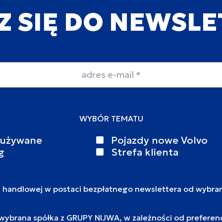
Z SIĘ DO NEWSL
WYBÓR TEMATU
 używane
Pojazdy nowe Volvo
g
Strefa klienta
i handlowej w postaci bezpłatnego newslettera od wybra
brana spółka z GRUPY NIJWA, w zależności od preferencj