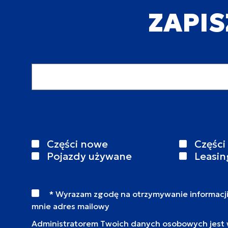
ZAPIS
Adres email
Części nowe
Części
Pojazdy używane
Leasin
* Wyrazam zgodę na otrzymywanie informacj
mnie adres mailowy
Administratorem Twoich danych osobowych jest wy