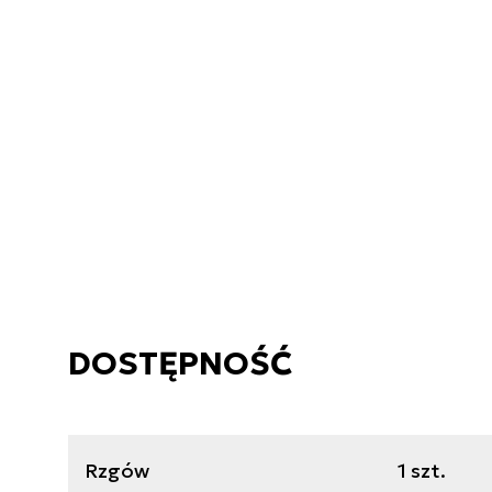
DOSTĘPNOŚĆ
Rzgów
1 szt.