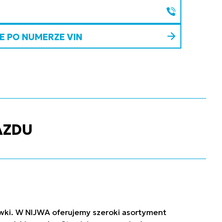
 PO NUMERZE VIN
AZDU
ówki. W NIJWA oferujemy szeroki asortyment