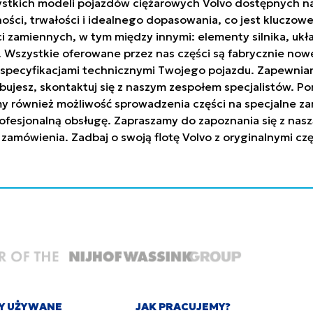
stkich modeli pojazdów ciężarowych Volvo dostępnych na 
ci, trwałości i idealnego dopasowania, co jest kluczowe
ci zamiennych, w tym między innymi: elementy silnika, uk
h. Wszystkie oferowane przez nas części są fabrycznie n
ze specyfikacjami technicznymi Twojego pojazdu. Zapew
trzebujesz, skontaktuj się z naszym zespołem specjalistów
y również możliwość sprowadzenia części na specjalne za
ofesjonalną obsługę. Zapraszamy do zapoznania się z nasz
 zamówienia. Zadbaj o swoją flotę Volvo z oryginalnymi c
Y UŻYWANE
JAK PRACUJEMY?