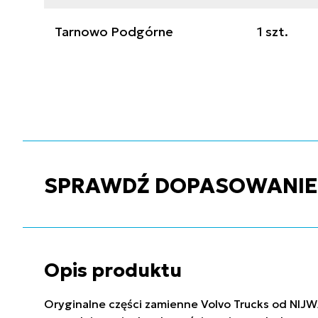
Tarnowo Podgórne
1 szt.
SPRAWDŹ DOPASOWANIE C
Opis produktu
Oryginalne części zamienne Volvo Trucks od NIJW