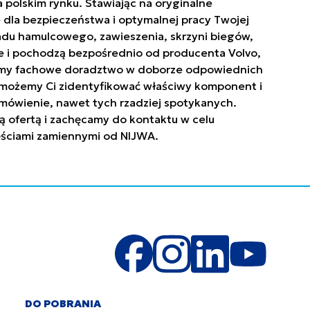
polskim rynku. Stawiając na oryginalne
 dla bezpieczeństwa i optymalnej pracy Twojej
ładu hamulcowego, zawieszenia, skrzyni biegów,
owe i pochodzą bezpośrednio od producenta Volvo,
niamy fachowe doradztwo w doborze odpowiednich
. Pomożemy Ci zidentyfikować właściwy komponent i
mówienie, nawet tych rzadziej spotykanych.
ą ofertą i zachęcamy do kontaktu w celu
zęściami zamiennymi od NIJWA.
DO POBRANIA