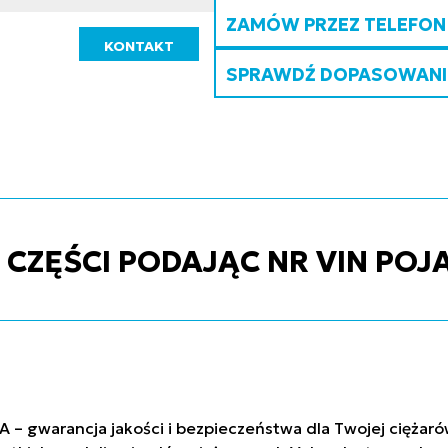
ZAMÓW PRZEZ TELEFON
KONTAKT
SPRAWDŹ DOPASOWANIE
ZĘŚCI PODAJĄC NR VIN POJ
A – gwarancja jakości i bezpieczeństwa dla Twojej ciężar