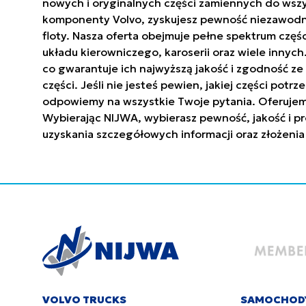
nowych i oryginalnych części zamiennych do wszy
komponenty Volvo, zyskujesz pewność niezawodnoś
floty. Nasza oferta obejmuje pełne spektrum częś
układu kierowniczego, karoserii oraz wiele innyc
co gwarantuje ich najwyższą jakość i zgodność 
części. Jeśli nie jesteś pewien, jakiej części po
odpowiemy na wszystkie Twoje pytania. Oferujem
Wybierając NIJWA, wybierasz pewność, jakość i pr
uzyskania szczegółowych informacji oraz złożenia
VOLVO TRUCKS
SAMOCHOD