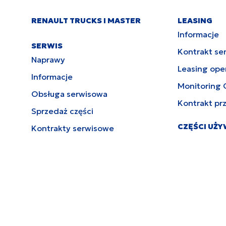
RENAULT TRUCKS I MASTER
LEASING
Informacje
SERWIS
Kontrakt se
Naprawy
Leasing ope
Informacje
Monitoring 
Obsługa serwisowa
Kontrakt pr
Sprzedaż części
CZĘŚCI UŻ
Kontrakty serwisowe