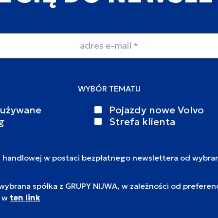
WYBÓR TEMATU
 używane
Pojazdy nowe Volvo
g
Strefa klienta
i handlowej w postaci bezpłatnego newslettera od wybra
brana spółka z GRUPY NIJWA, w zależności od preferencj
c w
ten link