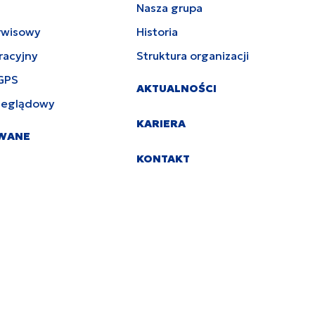
Nasza grupa
rwisowy
Historia
racyjny
Struktura organizacji
GPS
AKTUALNOŚCI
zeglądowy
KARIERA
YWANE
KONTAKT