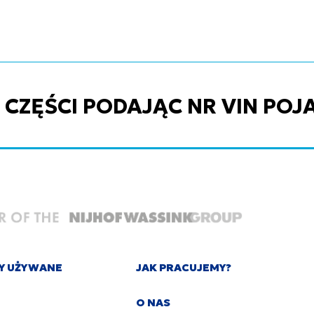
ZĘŚCI PODAJĄC NR VIN POJ
Y UŻYWANE
JAK PRACUJEMY?
O NAS