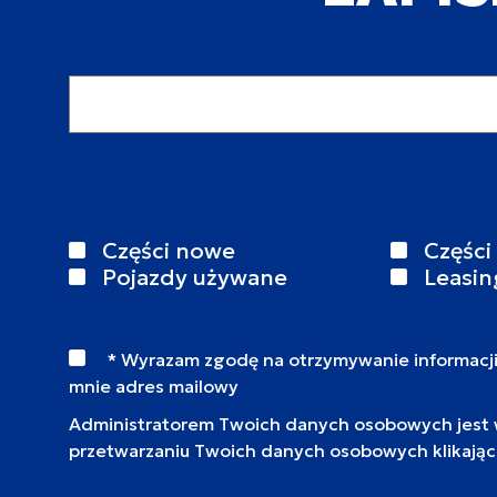
Adres email
Części nowe
Części
Pojazdy używane
Leasin
* Wyrazam zgodę na otrzymywanie informacj
mnie adres mailowy
Administratorem Twoich danych osobowych jest wy
przetwarzaniu Twoich danych osobowych klikają