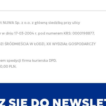
 NIJWA Sp. z o.o. z główną siedzibą przy ulicy
w w dniu 17-03-2004 r. pod numerem KRS: 0000198877,
ODZI ŚRÓDMIEŚCIA W ŁODZI, XX WYDZIAŁ GOSPODARCZY
rem spedycji firma kurierska DPD.
00,00 PLN.
Z SIĘ DO NEWSL