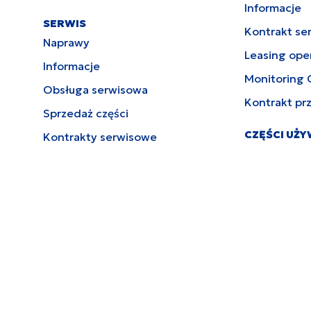
Informacje
SERWIS
Kontrakt se
Naprawy
Leasing ope
Informacje
Monitoring 
Obsługa serwisowa
Kontrakt pr
Sprzedaż części
CZĘŚCI UŻ
Kontrakty serwisowe