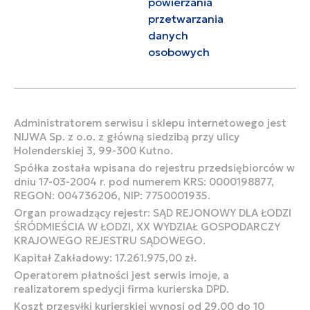
powierzania
przetwarzania
danych
osobowych
Administratorem serwisu i sklepu internetowego jest
NIJWA Sp. z o.o. z główną siedzibą przy ulicy
Holenderskiej 3, 99-300 Kutno.
Spółka została wpisana do rejestru przedsiębiorców w
dniu 17-03-2004 r. pod numerem KRS: 0000198877,
REGON: 004736206, NIP: 7750001935.
Organ prowadzący rejestr: SĄD REJONOWY DLA ŁODZI
ŚRÓDMIEŚCIA W ŁODZI, XX WYDZIAŁ GOSPODARCZY
KRAJOWEGO REJESTRU SĄDOWEGO.
Kapitał Zakładowy: 17.261.975,00 zł.
Operatorem płatności jest serwis imoje, a
realizatorem spedycji firma kurierska DPD.
Koszt przesyłki kurierskiej wynosi od 29,00 do 10