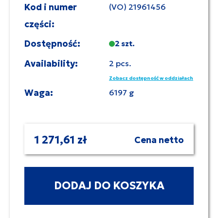
Kod i numer
(VO) 21961456
części:
Dostępność:
2 szt.
Availability:
2 pcs.
Zobacz dostępność w oddziałach
Waga:
6197 g
1 271,61 zł
Cena netto
DODAJ DO KOSZYKA