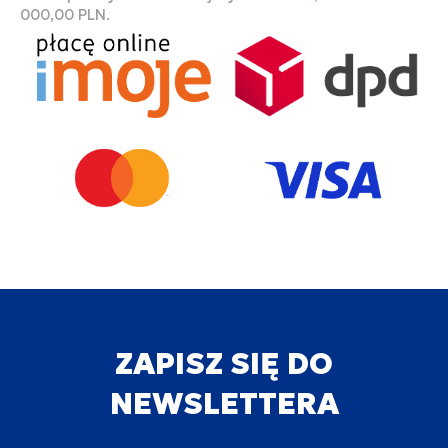
000,00 PLN.
ZAPISZ SIĘ DO
NEWSLETTERA