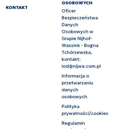
OSOBOWYCH
KONTAKT
Oficer
Bezpieczeństwa
Danych
Osobowych w
Grupie Nijhof-
Wassink - Bogna
Tchórzewska,
kontakt:
iod@nijwa.com.pl
Informacja o
przetwarzaniu
danych
osobowych
Polityka
prywatności/cookies
Regulamin