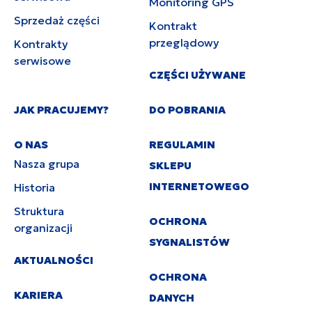
Monitoring GPS
Sprzedaż części
Kontrakt
przeglądowy
Kontrakty
serwisowe
CZĘŚCI UŻYWANE
JAK PRACUJEMY?
DO POBRANIA
O NAS
REGULAMIN
Nasza grupa
SKLEPU
INTERNETOWEGO
Historia
Struktura
OCHRONA
organizacji
SYGNALISTÓW
AKTUALNOŚCI
OCHRONA
KARIERA
DANYCH