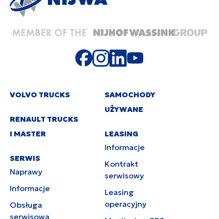
VOLVO TRUCKS
SAMOCHODY
UŻYWANE
RENAULT TRUCKS
I MASTER
LEASING
Informacje
SERWIS
Kontrakt
Naprawy
serwisowy
Informacje
Leasing
operacyjny
Obsługa
serwisowa