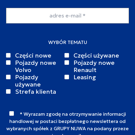
Adres email
WYBÓR TEMATU
Części nowe
Części używane
Pojazdy nowe
Pojazdy nowe
Volvo
Renault
Pojazdy
Leasing
używane
Strefa klienta
* Wyrazam zgodę na otrzymywanie informacji
handlowej w postaci bezpłatnego newslettera od
wybranych spółek z GRUPY NIJWA na podany przeze