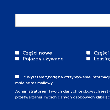
Adres email
Części nowe
Części
Pojazdy używane
Leasin
* Wyrazam zgodę na otrzymywanie informacj
mnie adres mailowy
Administratorem Twoich danych osobowych jest wy
przetwarzaniu Twoich danych osobowych klikają