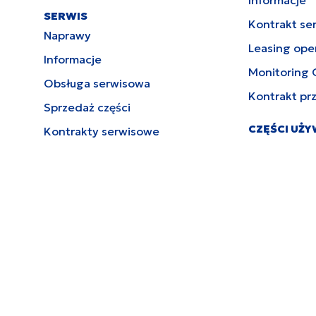
SERWIS
Kontrakt se
Naprawy
Leasing ope
Informacje
Monitoring 
Obsługa serwisowa
Kontrakt pr
Sprzedaż części
CZĘŚCI UŻ
Kontrakty serwisowe