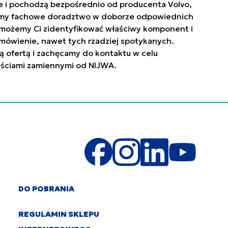
owe i pochodzą bezpośrednio od producenta Volvo,
niamy fachowe doradztwo w doborze odpowiednich
. Pomożemy Ci zidentyfikować właściwy komponent i
mówienie, nawet tych rzadziej spotykanych.
ą ofertą i zachęcamy do kontaktu w celu
zęściami zamiennymi od NIJWA.
DO POBRANIA
REGULAMIN SKLEPU