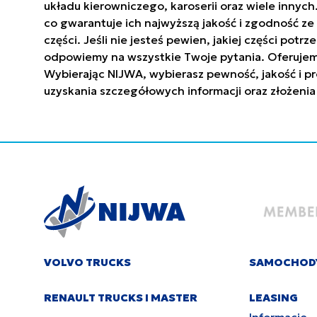
układu kierowniczego, karoserii oraz wiele innyc
co gwarantuje ich najwyższą jakość i zgodność 
części. Jeśli nie jesteś pewien, jakiej części po
odpowiemy na wszystkie Twoje pytania. Oferujem
Wybierając NIJWA, wybierasz pewność, jakość i pr
uzyskania szczegółowych informacji oraz złożenia
VOLVO TRUCKS
SAMOCHOD
RENAULT TRUCKS I MASTER
LEASING
Informacje