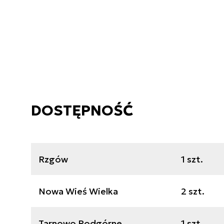
DOSTĘPNOŚĆ
Rzgów
1 szt.
Nowa Wieś Wielka
2 szt.
Tarnowo Podgórne
1 szt.