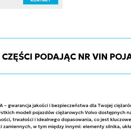
KONTAKT
ZĘŚCI PODAJĄC NR VIN POJ
A – gwarancja jakości i bezpieczeństwa dla Twojej ciężar
stkich modeli pojazdów ciężarowych Volvo dostępnych na 
ci, trwałości i idealnego dopasowania, co jest kluczowe
ci zamiennych, w tym między innymi: elementy silnika, uk