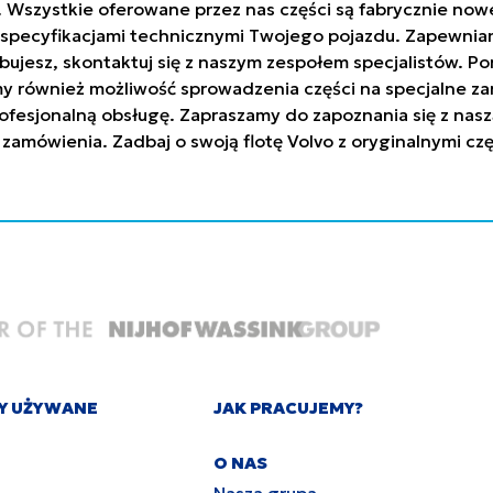
h. Wszystkie oferowane przez nas części są fabrycznie n
ze specyfikacjami technicznymi Twojego pojazdu. Zapew
trzebujesz, skontaktuj się z naszym zespołem specjalistów
y również możliwość sprowadzenia części na specjalne za
ofesjonalną obsługę. Zapraszamy do zapoznania się z nasz
 zamówienia. Zadbaj o swoją flotę Volvo z oryginalnymi c
Y UŻYWANE
JAK PRACUJEMY?
O NAS
Nasza grupa