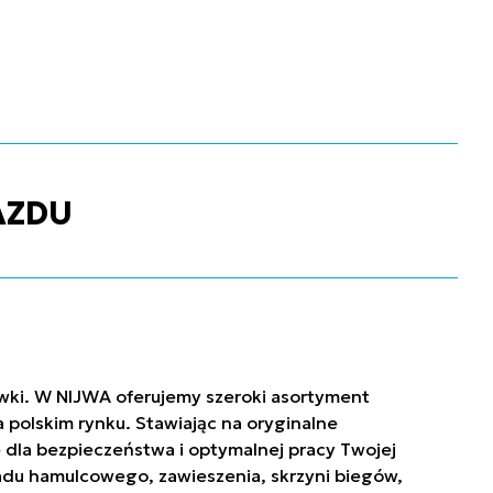
AZDU
ówki. W NIJWA oferujemy szeroki asortyment
polskim rynku. Stawiając na oryginalne
 dla bezpieczeństwa i optymalnej pracy Twojej
ładu hamulcowego, zawieszenia, skrzyni biegów,