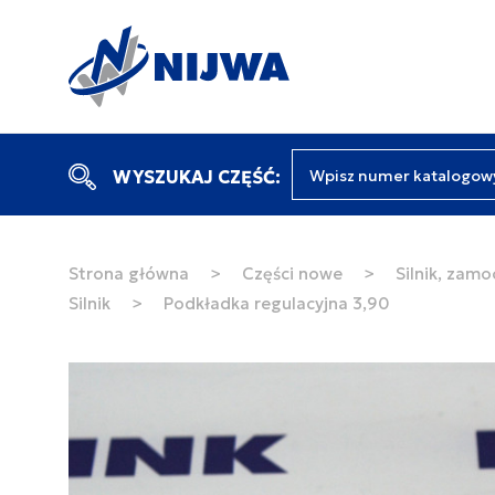
Wpisz numer katalogow
WYSZUKAJ CZĘŚĆ:
Strona główna
>
Części nowe
>
Silnik, zamo
Silnik
>
Podkładka regulacyjna 3,90