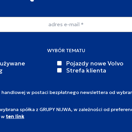
WYBÓR TEMATU
 używane
Pojazdy nowe Volvo
g
Strefa klienta
i handlowej w postaci bezpłatnego newslettera od wybra
brana spółka z GRUPY NIJWA, w zależności od preferencj
c w
ten link