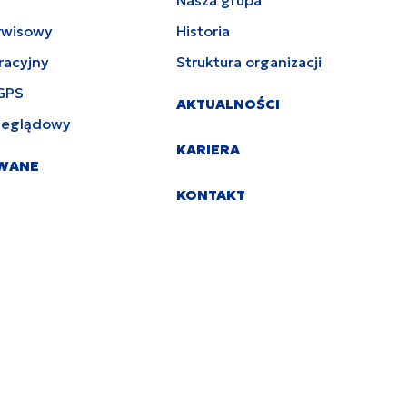
rwisowy
Historia
racyjny
Struktura organizacji
GPS
AKTUALNOŚCI
zeglądowy
KARIERA
YWANE
KONTAKT