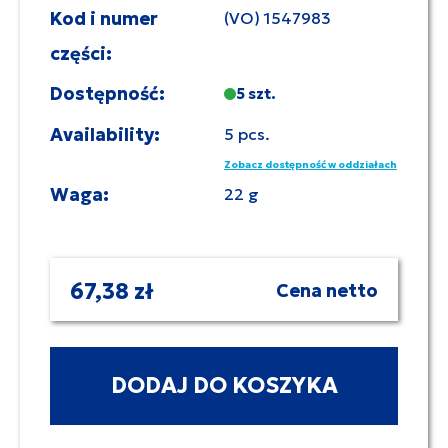
Kod i numer
(VO) 1547983
części:
Dostępność:
5 szt.
Availability:
5 pcs.
Zobacz dostępność w oddziałach
Waga:
22 g
67,38 zł
Cena netto
DODAJ DO KOSZYKA