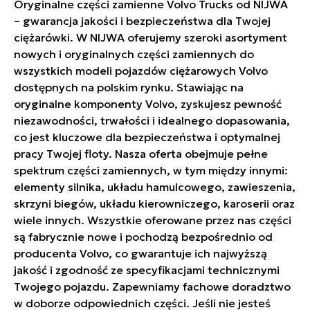
Oryginalne części zamienne Volvo Trucks od NIJWA
– gwarancja jakości i bezpieczeństwa dla Twojej
ciężarówki. W NIJWA oferujemy szeroki asortyment
nowych i oryginalnych części zamiennych do
wszystkich modeli pojazdów ciężarowych Volvo
dostępnych na polskim rynku. Stawiając na
oryginalne komponenty Volvo, zyskujesz pewność
niezawodności, trwałości i idealnego dopasowania,
co jest kluczowe dla bezpieczeństwa i optymalnej
pracy Twojej floty. Nasza oferta obejmuje pełne
spektrum części zamiennych, w tym między innymi:
elementy silnika, układu hamulcowego, zawieszenia,
skrzyni biegów, układu kierowniczego, karoserii oraz
wiele innych. Wszystkie oferowane przez nas części
są fabrycznie nowe i pochodzą bezpośrednio od
producenta Volvo, co gwarantuje ich najwyższą
jakość i zgodność ze specyfikacjami technicznymi
Twojego pojazdu. Zapewniamy fachowe doradztwo
w doborze odpowiednich części. Jeśli nie jesteś