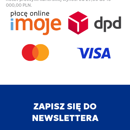
000,00 PLN.
ZAPISZ SIĘ DO
NEWSLETTERA