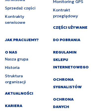
Monitoring GPS
Sprzedaż części
Kontrakt
przeglądowy
Kontrakty
serwisowe
CZĘŚCI UŻYWANE
JAK PRACUJEMY?
DO POBRANIA
O NAS
REGULAMIN
Nasza grupa
SKLEPU
INTERNETOWEGO
Historia
Struktura
OCHRONA
organizacji
SYGNALISTÓW
AKTUALNOŚCI
OCHRONA
KARIERA
DANYCH