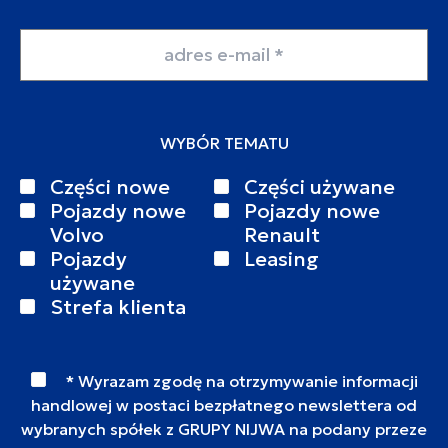
Adres email
WYBÓR TEMATU
Części nowe
Części używane
Pojazdy nowe
Pojazdy nowe
Volvo
Renault
Pojazdy
Leasing
używane
Strefa klienta
* Wyrazam zgodę na otrzymywanie informacji
handlowej w postaci bezpłatnego newslettera od
wybranych spółek z GRUPY NIJWA na podany przeze