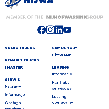
VOLVO TRUCKS
SAMOCHODY
UŻYWANE
RENAULT TRUCKS
I MASTER
LEASING
Informacje
SERWIS
Kontrakt
Naprawy
serwisowy
Informacje
Leasing
operacyjny
Obsługa
serwisowa