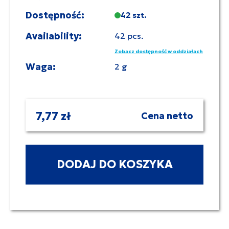
Dostępność:
42 szt.
Availability:
42 pcs.
Zobacz dostępność w oddziałach
Waga:
2 g
7,77 zł
Cena netto
DODAJ DO KOSZYKA