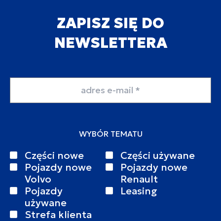
ZAPISZ SIĘ DO
NEWSLETTERA
Adres email
WYBÓR TEMATU
Części nowe
Części używane
Pojazdy nowe
Pojazdy nowe
Volvo
Renault
Pojazdy
Leasing
używane
Strefa klienta