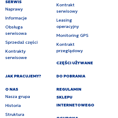
SERWIS
Kontrakt
Naprawy
serwisowy
Informacje
Leasing
operacyjny
Obsługa
serwisowa
Monitoring GPS
Sprzedaż części
Kontrakt
przeglądowy
Kontrakty
serwisowe
CZĘŚCI UŻYWANE
JAK PRACUJEMY?
DO POBRANIA
O NAS
REGULAMIN
Nasza grupa
SKLEPU
INTERNETOWEGO
Historia
Struktura