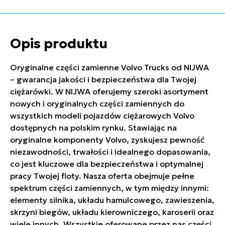
Opis produktu
Oryginalne części zamienne Volvo Trucks od NIJWA
– gwarancja jakości i bezpieczeństwa dla Twojej
ciężarówki. W NIJWA oferujemy szeroki asortyment
nowych i oryginalnych części zamiennych do
wszystkich modeli pojazdów ciężarowych Volvo
dostępnych na polskim rynku. Stawiając na
oryginalne komponenty Volvo, zyskujesz pewność
niezawodności, trwałości i idealnego dopasowania,
co jest kluczowe dla bezpieczeństwa i optymalnej
pracy Twojej floty. Nasza oferta obejmuje pełne
spektrum części zamiennych, w tym między innymi:
elementy silnika, układu hamulcowego, zawieszenia,
skrzyni biegów, układu kierowniczego, karoserii oraz
wiele innych. Wszystkie oferowane przez nas części