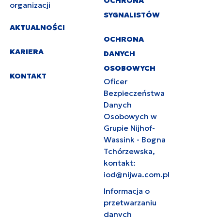
OCHRONA
organizacji
SYGNALISTÓW
AKTUALNOŚCI
OCHRONA
KARIERA
DANYCH
OSOBOWYCH
KONTAKT
Oficer
Bezpieczeństwa
Danych
Osobowych w
Grupie Nijhof-
Wassink - Bogna
Tchórzewska,
kontakt:
iod@nijwa.com.pl
Informacja o
przetwarzaniu
danych