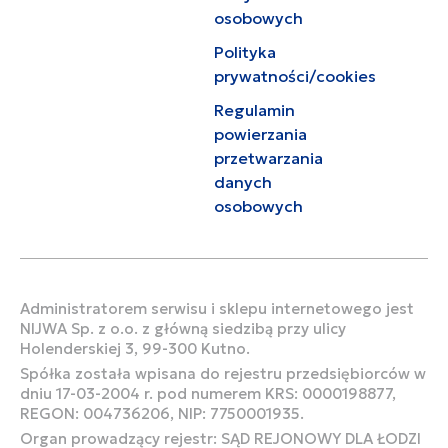
osobowych
Polityka
prywatności/cookies
Regulamin
powierzania
przetwarzania
danych
osobowych
Administratorem serwisu i sklepu internetowego jest
NIJWA Sp. z o.o. z główną siedzibą przy ulicy
Holenderskiej 3, 99-300 Kutno.
Spółka została wpisana do rejestru przedsiębiorców w
dniu 17-03-2004 r. pod numerem KRS: 0000198877,
REGON: 004736206, NIP: 7750001935.
Organ prowadzący rejestr: SĄD REJONOWY DLA ŁODZI