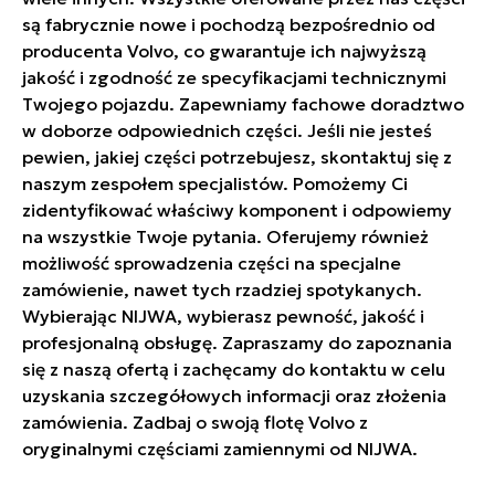
są fabrycznie nowe i pochodzą bezpośrednio od
producenta Volvo, co gwarantuje ich najwyższą
jakość i zgodność ze specyfikacjami technicznymi
Twojego pojazdu. Zapewniamy fachowe doradztwo
w doborze odpowiednich części. Jeśli nie jesteś
pewien, jakiej części potrzebujesz, skontaktuj się z
naszym zespołem specjalistów. Pomożemy Ci
zidentyfikować właściwy komponent i odpowiemy
na wszystkie Twoje pytania. Oferujemy również
możliwość sprowadzenia części na specjalne
zamówienie, nawet tych rzadziej spotykanych.
Wybierając NIJWA, wybierasz pewność, jakość i
profesjonalną obsługę. Zapraszamy do zapoznania
się z naszą ofertą i zachęcamy do kontaktu w celu
uzyskania szczegółowych informacji oraz złożenia
zamówienia. Zadbaj o swoją flotę Volvo z
oryginalnymi częściami zamiennymi od NIJWA.