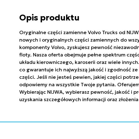
Opis produktu
Oryginalne części zamienne Volvo Trucks od NIJW
nowych i oryginalnych części zamiennych do wszy
komponenty Volvo, zyskujesz pewność niezawodnoś
floty. Nasza oferta obejmuje pełne spektrum częś
układu kierowniczego, karoserii oraz wiele innyc
co gwarantuje ich najwyższą jakość i zgodność 
części. Jeśli nie jesteś pewien, jakiej części po
odpowiemy na wszystkie Twoje pytania. Oferujem
Wybierając NIJWA, wybierasz pewność, jakość i pr
uzyskania szczegółowych informacji oraz złożenia