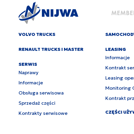
VOLVO TRUCKS
SAMOCHOD
RENAULT TRUCKS I MASTER
LEASING
Informacje
SERWIS
Kontrakt se
Naprawy
Leasing ope
Informacje
Monitoring 
Obsługa serwisowa
Kontrakt pr
Sprzedaż części
CZĘŚCI UŻ
Kontrakty serwisowe