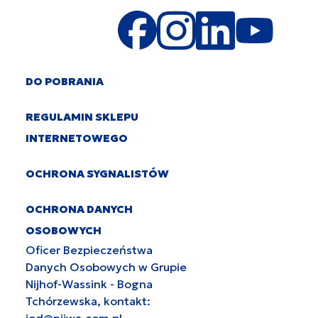
DO POBRANIA
REGULAMIN SKLEPU
INTERNETOWEGO
OCHRONA SYGNALISTÓW
OCHRONA DANYCH
OSOBOWYCH
Oficer Bezpieczeństwa
Danych Osobowych w Grupie
Nijhof-Wassink - Bogna
Tchórzewska, kontakt:
iod@nijwa.com.pl