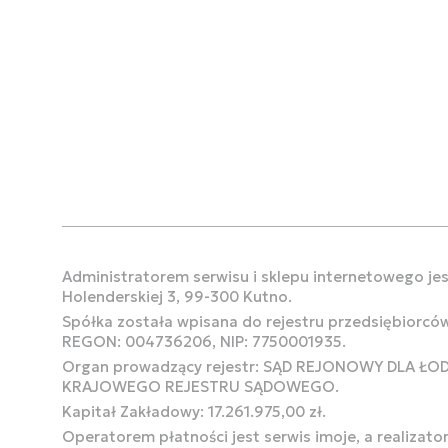
Administratorem serwisu i sklepu internetowego jest
Holenderskiej 3, 99-300 Kutno.
Spółka została wpisana do rejestru przedsiębiorcó
REGON: 004736206, NIP: 7750001935.
Organ prowadzący rejestr: SĄD REJONOWY DLA Ł
KRAJOWEGO REJESTRU SĄDOWEGO.
Kapitał Zakładowy: 17.261.975,00 zł.
Operatorem płatności jest serwis imoje, a realizato