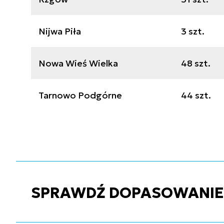
Nijwa Piła
3 szt.
Nowa Wieś Wielka
48 szt.
Tarnowo Podgórne
44 szt.
SPRAWDŹ DOPASOWANIE C