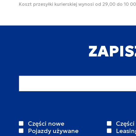
Koszt przesyłki kurierskiej wynosi od 29,00 do 10 0
ZAPIS
Adres email
Części nowe
Części
Pojazdy używane
Leasin