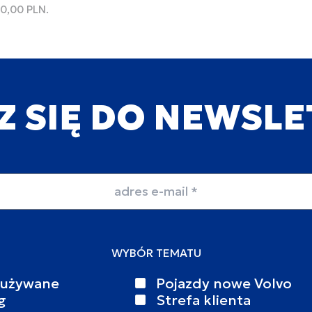
00,00 PLN.
Z SIĘ DO NEWSL
WYBÓR TEMATU
 używane
Pojazdy nowe Volvo
g
Strefa klienta