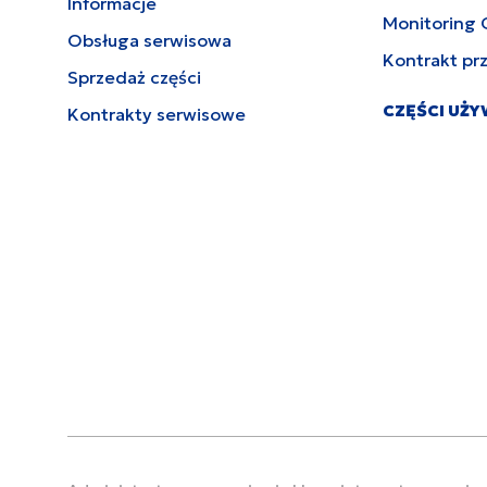
Informacje
Monitoring 
Obsługa serwisowa
Kontrakt pr
Sprzedaż części
CZĘŚCI UŻ
Kontrakty serwisowe