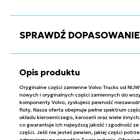
SPRAWDŹ DOPASOWANIE C
Opis produktu
Oryginalne części zamienne Volvo Trucks od NIJW
nowych i oryginalnych części zamiennych do wszy
komponenty Volvo, zyskujesz pewność niezawodnoś
floty. Nasza oferta obejmuje pełne spektrum częś
układu kierowniczego, karoserii oraz wiele innyc
co gwarantuje ich najwyższą jakość i zgodność 
części. Jeśli nie jesteś pewien, jakiej części po
odpowiemy na wszystkie Twoje pytania. Oferujem