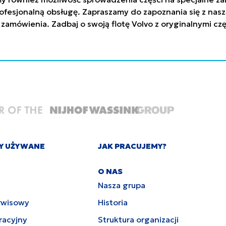
ofesjonalną obsługę. Zapraszamy do zapoznania się z nasz
 zamówienia. Zadbaj o swoją flotę Volvo z oryginalnymi c
Y UŻYWANE
JAK PRACUJEMY?
O NAS
Nasza grupa
rwisowy
Historia
racyjny
Struktura organizacji