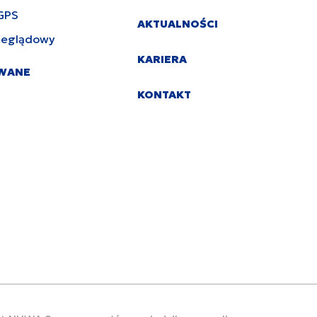
GPS
AKTUALNOŚCI
zeglądowy
KARIERA
YWANE
KONTAKT