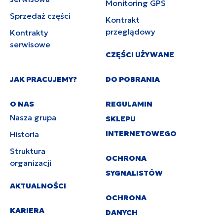
Monitoring GPS
Sprzedaż części
Kontrakt
przeglądowy
Kontrakty
serwisowe
CZĘŚCI UŻYWANE
JAK PRACUJEMY?
DO POBRANIA
O NAS
REGULAMIN
Nasza grupa
SKLEPU
INTERNETOWEGO
Historia
Struktura
OCHRONA
organizacji
SYGNALISTÓW
AKTUALNOŚCI
OCHRONA
KARIERA
DANYCH