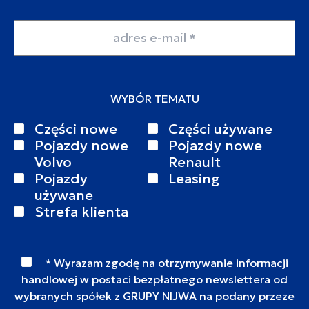
Adres email
WYBÓR TEMATU
Części nowe
Części używane
Pojazdy nowe
Pojazdy nowe
Volvo
Renault
Pojazdy
Leasing
używane
Strefa klienta
* Wyrazam zgodę na otrzymywanie informacji
handlowej w postaci bezpłatnego newslettera od
wybranych spółek z GRUPY NIJWA na podany przeze