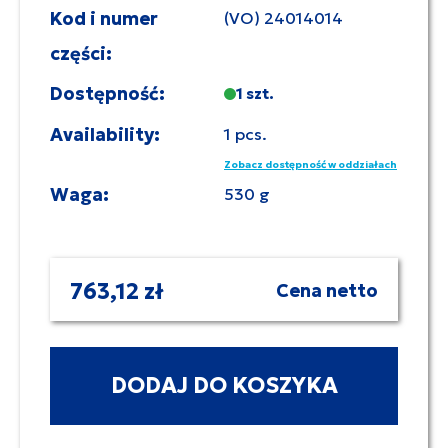
Kod i numer
(VO) 24014014
części:
Dostępność:
1 szt.
Availability:
1 pcs.
Zobacz dostępność w oddziałach
Waga:
530 g
763,12 zł
Cena netto
DODAJ DO KOSZYKA