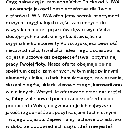
Oryginalne części zamienne Volvo Trucks od NIJWA
– gwarancja jakości i bezpieczeństwa dla Twojej
ciężarówki. W NIJWA oferujemy szeroki asortyment
nowych i oryginalnych części zamiennych do
wszystkich modeli pojazdów ciężarowych Volvo
dostępnych na polskim rynku. Stawiając na
oryginalne komponenty Volvo, zyskujesz pewność
niezawodności, trwałości i idealnego dopasowania,
co jest kluczowe dla bezpieczeństwa i optymalnej
pracy Twojej floty. Nasza oferta obejmuje pełne
spektrum części zamiennych, w tym między innymi:
elementy silnika, układu hamulcowego, zawieszenia,
skrzyni biegów, układu kierowniczego, karoserii oraz
wiele innych. Wszystkie oferowane przez nas części
są fabrycznie nowe i pochodzą bezpośrednio od
producenta Volvo, co gwarantuje ich najwyższą
jakość i zgodność ze specyfikacjami technicznymi
Twojego pojazdu. Zapewniamy fachowe doradztwo
w doborze odpowiednich części. Jeśli nie jesteś