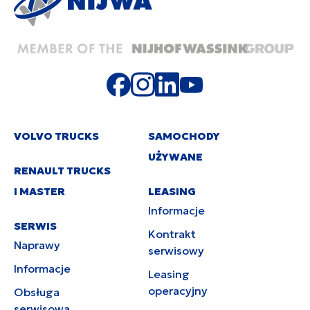
VOLVO TRUCKS
SAMOCHODY
UŻYWANE
RENAULT TRUCKS
I MASTER
LEASING
Informacje
SERWIS
Kontrakt
Naprawy
serwisowy
Informacje
Leasing
operacyjny
Obsługa
serwisowa