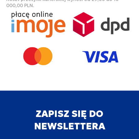
000,00 PLN.
ZAPISZ SIĘ DO
NEWSLETTERA